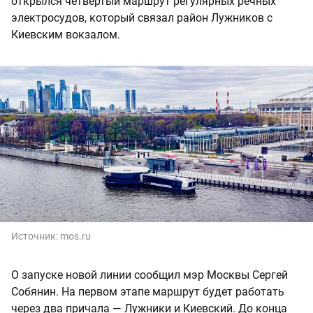
открылся четвертый маршрут регулярных речных
электросудов, который связал район Лужников с
Киевским вокзалом.
Источник:
mos.ru
О запуске новой линии сообщил мэр Москвы Сергей
Собянин. На первом этапе маршрут будет работать
через два причала — Лужники и Киевский. До конца