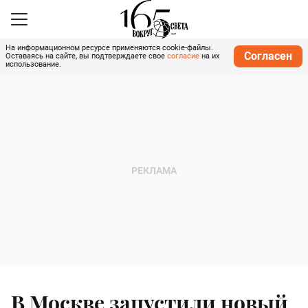
На информационном ресурсе применяются cookie-файлы.
Согласен
Оставаясь на сайте, вы подтверждаете свое
согласие
на их
использование.
В Москве запустили новый