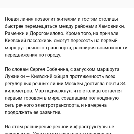
Новая линия позволит жителям и гостям столицы
быстрее перемещаться между районами Хамовники,
Раменки и Дорогомилово. Кроме того, на причале
Киевский пассажиры смогут пересесть на первый
маршрут речного транспорта, расширяя возможности
передвижения по городу.
По словам Сергея Собянина, с запуском маршрута
Лужники — Киевский общая протяженность всех
регулярных речных линий Москвы достигла почти 34
километров. Мэр подчеркнул, что столица остается
первым городом в мире, создавшим полноценную
сеть речного электротранспорта, и намерена
продолжать ее развитие.
На этом расширение речной инфраструктуры не
закончится. Уже в этом году власти планируют