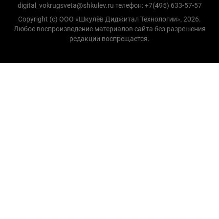
digital_vokrugsveta@shkulev.ru телефон: +7(495) 633-57-57
Copyright (с) ООО «Шкулёв Диджитал Технологии», 2026.
Любое воспроизведение материалов сайта без разрешения
редакции воспрещается.