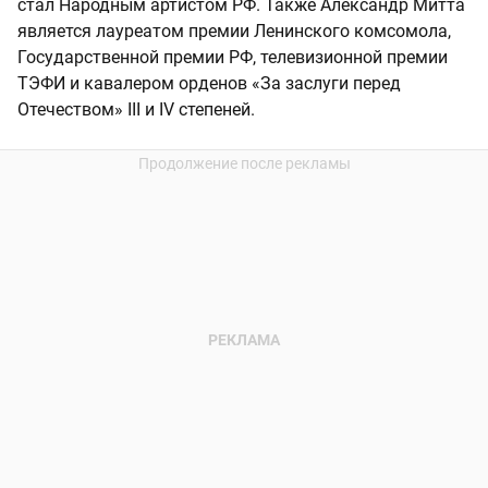
стал Народным артистом РФ. Также Александр Митта
является лауреатом премии Ленинского комсомола,
Государственной премии РФ, телевизионной премии
ТЭФИ и кавалером орденов «За заслуги перед
Отечеством» III и IV степеней.