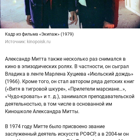
Кадр из фильма «Экипаж» (1979)
Источник:
kinopoisk.ru
Александр Митта также несколько раз снимался в
кино в эпизодических ролях.
В частности, он сыграл
Владика в ленте Марлена Хуциева «Июльский дождь»
(1966). Кроме того, он стал автором ряда детских книг
(«Витя в тигровой шкуре», «Прилетели марсиане…»,
«Чудо-кровать» и т. д.), занимался преподавательской
деятельностью, в том числе в основанной им
Киношколе Александра Митты.
В 1974 году Митте было присвоено звание
заслуженный деятель искусств РСФСР, а в 2004-м он