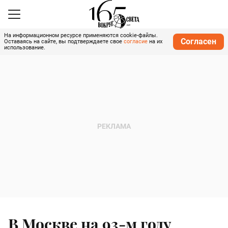
На информационном ресурсе применяются cookie-файлы.
Согласен
Оставаясь на сайте, вы подтверждаете свое
согласие
на их
использование.
В Москве на 93-м году