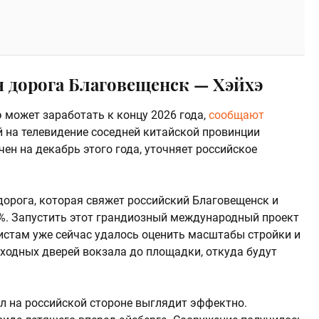
я дорога Благовещенск — Хэйхэ
 может заработать к концу 2026 года,
сообщают
й на телевидение соседней китайской провинции
ен на декабрь этого года, уточняет российское
дорога, которая свяжет российский Благовещенск и
3%. Запустить этот грандиозный международный проект
листам уже сейчас удалось оценить масштабы стройки и
входных дверей вокзала до площадки, откуда будут
ал на российской стороне выглядит эффектно.