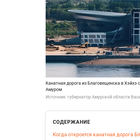
Канатная дорога из Благовещенска в Хэйхэ с
Амуром
Источник:
губернатор Амурской области Васи
СОДЕРЖАНИЕ
Когда откроется канатная дорога Б