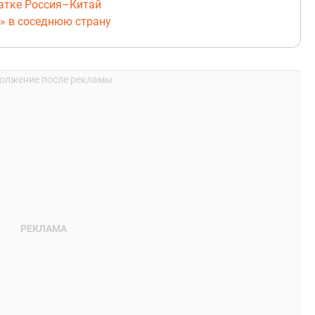
натке Россия–Китай
» в соседнюю страну