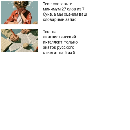
Тест: составьте
минимум 27 слов из 7
букв, а мы оценим ваш
словарный запас
Тест на
лингвистический
интеллект: только
знаток русского
ответит на 5 из 5