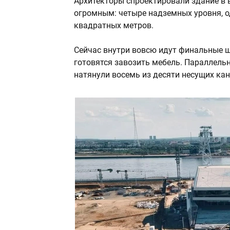
Архитекторы спроектировали здание в 
огромным: четыре надземных уровня, 
квадратных метров.
Сейчас внутри вовсю идут финальные 
готовятся завозить мебель. Параллель
натянули восемь из десяти несущих кан