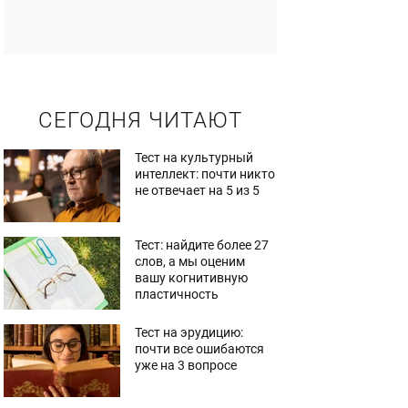
СЕГОДНЯ ЧИТАЮТ
Тест на культурный
интеллект: почти никто
не отвечает на 5 из 5
Тест: найдите более 27
слов, а мы оценим
вашу когнитивную
пластичность
Тест на эрудицию:
почти все ошибаются
уже на 3 вопросе