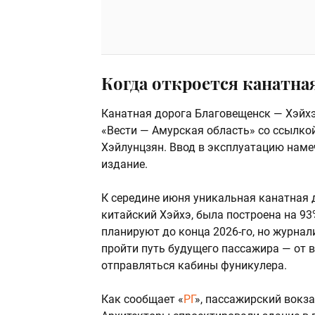
Когда откроется канатна
Канатная дорога Благовещенск — Хэйхэ
«Вести — Амурская область» со ссылко
Хэйлунцзян. Ввод в эксплуатацию намеч
издание.
К середине июня уникальная канатная 
китайский Хэйхэ, была построена на 9
планируют до конца 2026-го, но журна
пройти путь будущего пассажира — от 
отправляться кабины фуникулера.
Как сообщает «
РГ
», пассажирский вокз