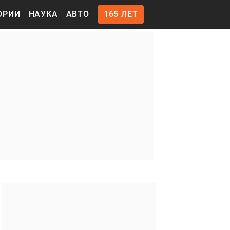
ОРИИ
НАУКА
АВТО
165 ЛЕТ