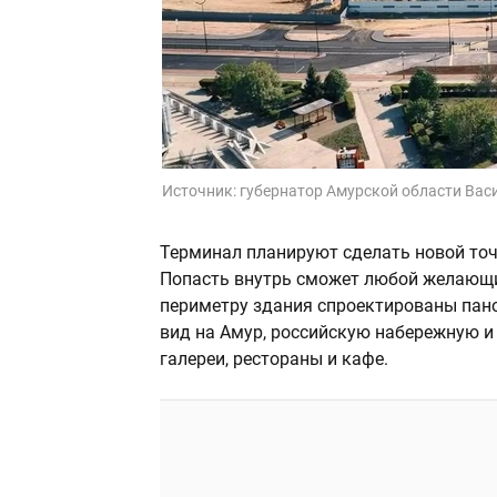
Источник:
губернатор Амурской области Васи
Терминал планируют сделать новой точ
Попасть внутрь сможет любой желающий
периметру здания спроектированы пан
вид на Амур, российскую набережную и
галереи, рестораны и кафе.