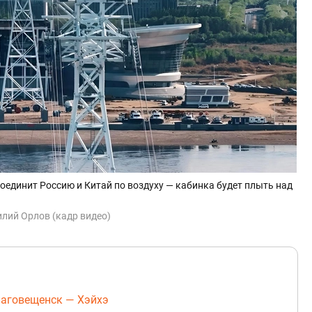
оединит Россию и Китай по воздуху — кабинка будет плыть над
лий Орлов (кадр видео)
лаговещенск — Хэйхэ