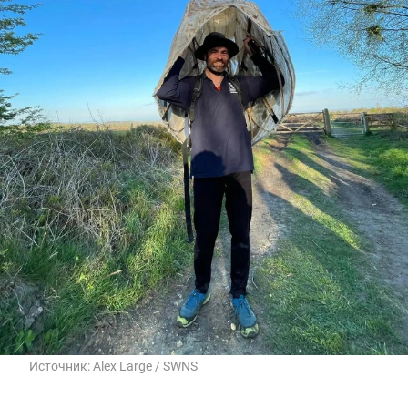
Источник:
Alex Large / SWNS