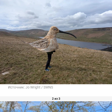
Источник:
Jo Wright / SWNS
2 из 3