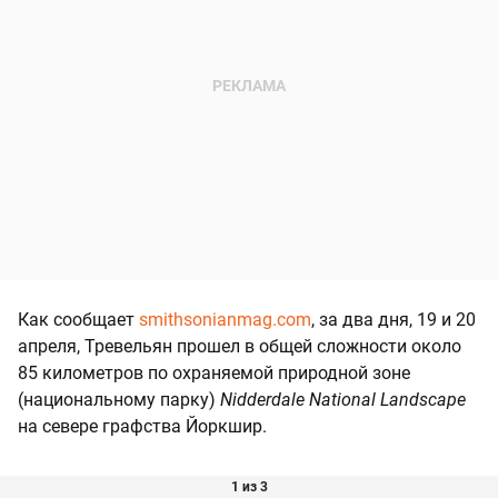
Как сообщает
smithsonianmag.com
, за два дня, 19 и 20
апреля, Тревельян прошел в общей сложности около
85 километров по охраняемой природной зоне
(национальному парку)
Nidderdale National Landscape
на севере графства Йоркшир.
1 из 3