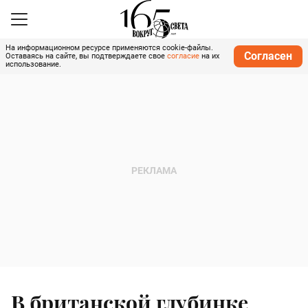
На информационном ресурсе применяются cookie-файлы.
Согласен
Оставаясь на сайте, вы подтверждаете свое
согласие
на их
использование.
В британской глубинке