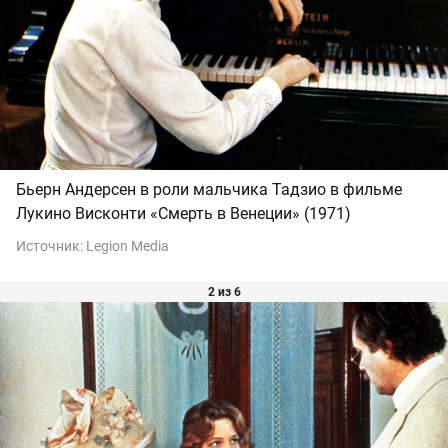
Бьерн Андерсен в роли мальчика Тадзио в фильме
Лукино Висконти «Смерть в Венеции» (1971)
Источник:
Legion Media
2 из 6