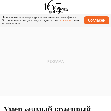
На информационном ресурсе применяются cookie-файлы.
Согласен
Оставаясь на сайте, вы подтверждаете свое
согласие
на их
использование.
Умер «cамый красивый