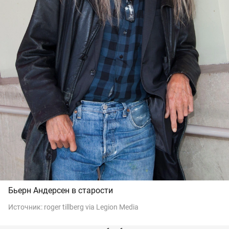
Бьерн Андерсен в старости
Источник:
roger tillberg via Legion Media