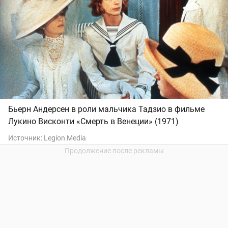
Бьерн Андерсен в роли мальчика Тадзио в фильме
Лукино Висконти «Смерть в Венеции» (1971)
Источник:
Legion Media