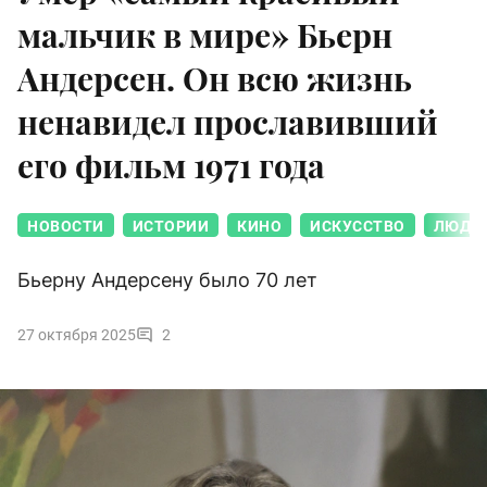
мальчик в мире» Бьерн
Андерсен. Он всю жизнь
ненавидел прославивший
его фильм 1971 года
НОВОСТИ
ИСТОРИИ
КИНО
ИСКУССТВО
ЛЮДИ 
Бьерну Андерсену было 70 лет
27 октября 2025
2