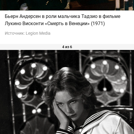
Бьерн Андерсен в роли мальчика Тадзио в фильме
Лукино Висконти «Смерть в Венеции» (1971)
Источник:
Legion Media
4 из 6