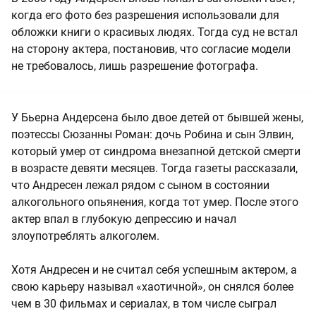
когда его фото без разрешения использовали для
обложки книги о красивых людях. Тогда суд не встал
на сторону актера, постановив, что согласие модели
не требовалось, лишь разрешение фотографа.
У Бьерна Андерсена было двое детей от бывшей жены,
поэтессы Сюзанны Роман: дочь Робина и сын Элвин,
который умер от синдрома внезапной детской смерти
в возрасте девяти месяцев. Тогда газеты рассказали,
что Андресен лежал рядом с сыном в состоянии
алкогольного опьянения, когда тот умер. После этого
актер впал в глубокую депрессию и начал
злоупотреблять алкоголем.
Хотя Андресен и не считал себя успешным актером, а
свою карьеру называл «хаотичной», он снялся более
чем в 30 фильмах и сериалах, в том числе сыграл