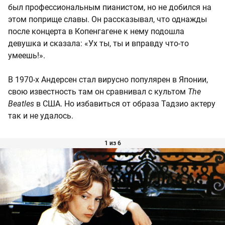
был профессиональным пианистом, но не добился на
этом поприще славы. Он рассказывал, что однажды
после концерта в Копенгагене к нему подошла
девушка и сказала: «Ух ты, ты и вправду что-то
умеешь!».
В 1970-х Андерсен стал вирусно популярен в Японии,
свою известность там он сравнивал с культом
The
Beatles
в США. Но избавиться от образа Тадзио актеру
так и не удалось.
1 из 6