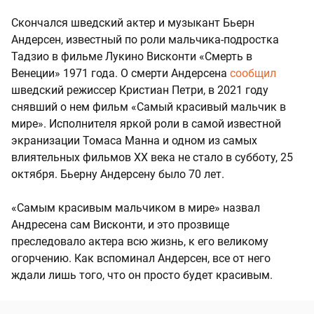
Скончался шведский актер и музыкант Бьерн
Андерсен, известный по роли мальчика-подростка
Тадзио в фильме Лукино Висконти «Смерть в
Венеции» 1971 года. О смерти Андерсена
сообщил
шведский режиссер Кристиан Петри, в 2021 году
снявший о нем фильм «Самый красивый мальчик в
мире». Исполнителя яркой роли в самой известной
экранизации Томаса Манна и одном из самых
влиятельных фильмов XX века не стало в субботу, 25
октября. Бьерну Андерсену было 70 лет.
«Самым красивым мальчиком в мире» назвал
Андресена сам Висконти, и это прозвище
преследовало актера всю жизнь, к его великому
огорчению. Как вспоминал Андерсен, все от него
ждали лишь того, что он просто будет красивым.