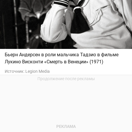
Бьерн Андерсен в роли мальчика Тадзио в фильме
Лукино Висконти «Смерть в Венеции» (1971)
Источник:
Legion Media