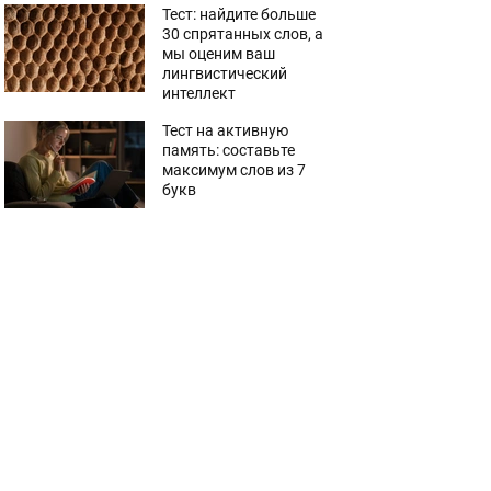
Тест: найдите больше
30 спрятанных слов, а
мы оценим ваш
лингвистический
интеллект
Тест на активную
память: составьте
максимум слов из 7
букв