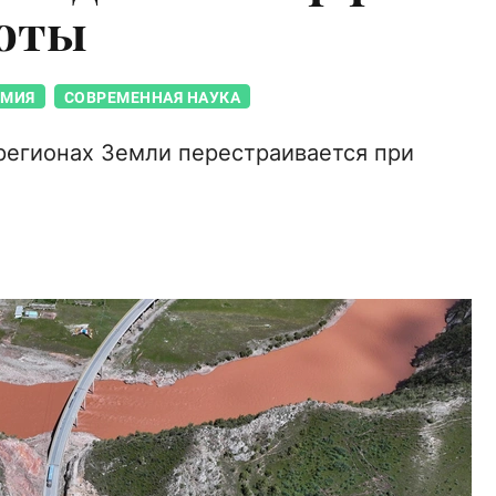
лоты
ИМИЯ
СОВРЕМЕННАЯ НАУКА
регионах Земли перестраивается при