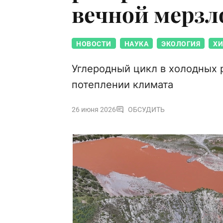
вечной мерз
НОВОСТИ
НАУКА
ЭКОЛОГИЯ
Х
Углеродный цикл в холодных 
потеплении климата
26 июня 2026
ОБСУДИТЬ