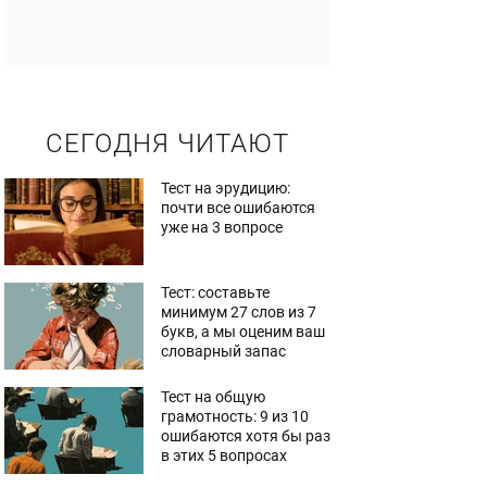
СЕГОДНЯ ЧИТАЮТ
Тест на эрудицию:
почти все ошибаются
уже на 3 вопросе
Тест: составьте
минимум 27 слов из 7
букв, а мы оценим ваш
словарный запас
Тест на общую
грамотность: 9 из 10
ошибаются хотя бы раз
в этих 5 вопросах