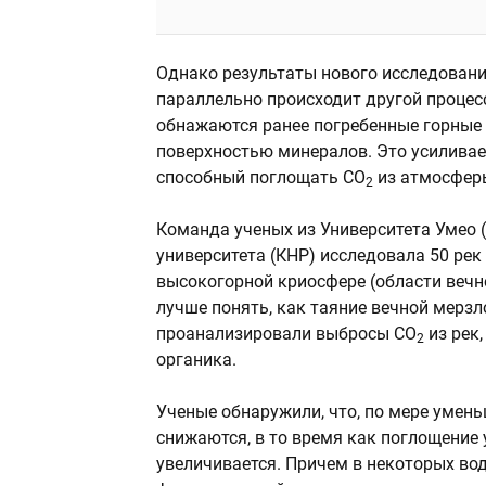
Однако результаты нового исследован
параллельно происходит другой процес
обнажаются ранее погребенные горные 
поверхностью минералов. Это усиливае
способный поглощать CO
из атмосфер
2
Команда ученых из Университета Умео 
университета (КНР) исследовала 50 рек
высокогорной криосфере (области вечн
лучше понять, как таяние вечной мерзл
проанализировали выбросы CO
из рек
2
органика.
Ученые обнаружили, что, по мере умен
снижаются, в то время как поглощение 
увеличивается. Причем в некоторых вод