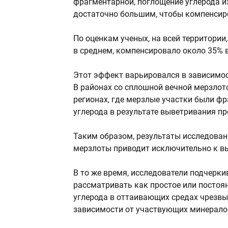
фрагментарной, поглощение углерода 
достаточно большим, чтобы компенсир
По оценкам ученых, на всей территории
в среднем, компенсировало около 35%
Этот эффект варьировался в зависимос
В районах со сплошной вечной мерзлот
регионах, где мерзлые участки были ф
углерода в результате выветривания 
Таким образом, результаты исследован
мерзлоты приводит исключительно к в
В то же время, исследователи подчерки
рассматривать как простое или постоя
углерода в оттаивающих средах чрезвы
зависимости от участвующих минералов