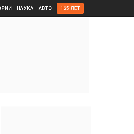
ОРИИ
НАУКА
АВТО
165 ЛЕТ