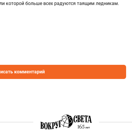
ели которой больше всех радуются таящим ледникам.
исать комментарий