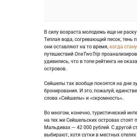
В силу возраста молодежь еще не раск
Теплая вода, согревающий песок, тень 
они оставляют на то время,
когда стан
путешествий
OneTwoTrip
проанализиров
удивились, что в топе рейтинга не ока
островов.
Сейшелы так вообще покоятся на дне з
бронирования. И это, пожалуй, единств
слова «Сейшелы» и «скромность».
Во многом, конечно, туристический инт
на тех же Сейшельских островах стоят п
Мальдивах — 42 000 рублей. С другой с
выбирают, хотя сутки в местных отелях 