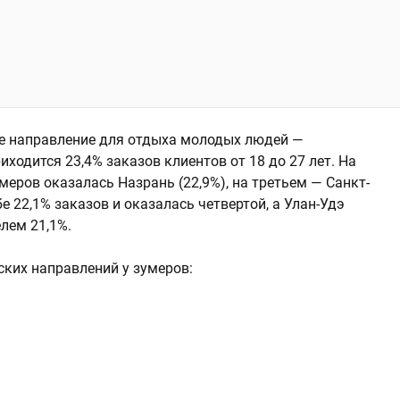
ое направление для отдыха молодых людей —
иходится 23,4% заказов клиентов от 18 до 27 лет. На
меров оказалась Назрань (22,9%), на третьем — Санкт-
бе 22,1% заказов и оказалась четвертой, а Улан-Удэ
лем 21,1%.
ских направлений у зумеров: