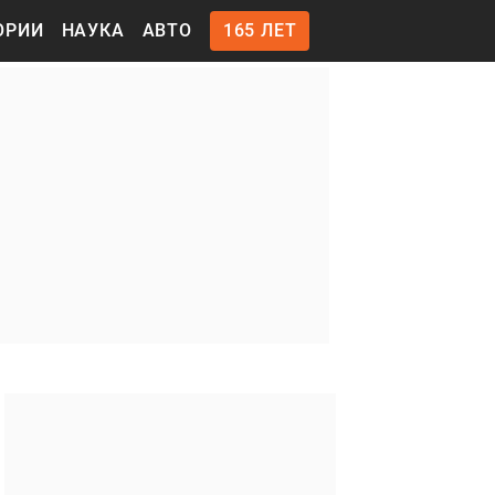
ОРИИ
НАУКА
АВТО
165 ЛЕТ