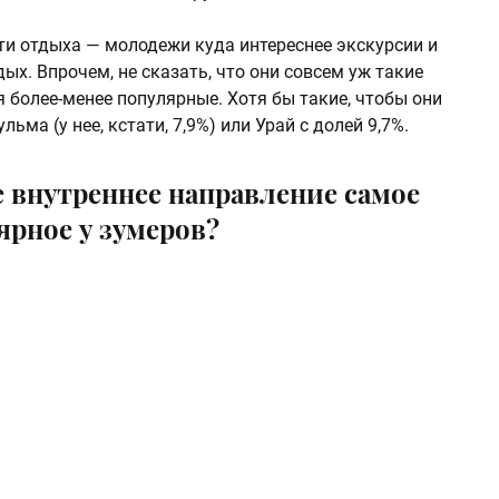
ти отдыха — молодежи куда интереснее экскурсии и
ых. Впрочем, не сказать, что они совсем уж такие
 более-менее популярные. Хотя бы такие, чтобы они
льма (у нее, кстати, 7,9%) или Урай с долей 9,7%.
е внутреннее направление самое
ярное у зумеров?