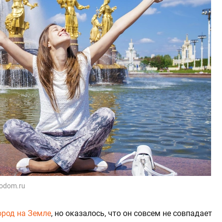
todom.ru
ород на Земле
, но оказалось, что он совсем не совпадает