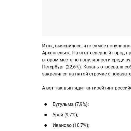
Итак, выяснилось, что самое популярн
Архангельск. На этот северный город пр
втором месте по популярности среди зу
Петербург (22,6%). Казань отвоевала се
закрепился на пятой строчке с показате
А вот так выглядит антирейтинг россий
Бугульма (7,9%);
Урай (9,7%);
Иваново (10,7%);