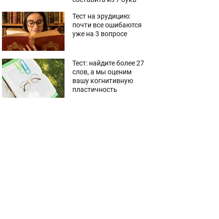
Тест на эрудицию:
почти все ошибаются
уже на 3 вопросе
Тест: найдите более 27
слов, а мы оценим
вашу когнитивную
пластичность