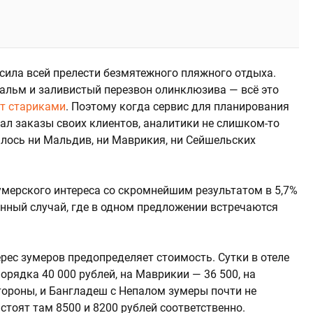
усила всей прелести безмятежного пляжного отдыха.
пальм и заливистый перезвон олинклюзива — всё это
ут стариками
. Поэтому когда сервис для планирования
ал заказы своих клиентов, аналитики не слишком-то
залось ни Мальдив, ни Маврикия, ни Сейшельских
умерского интереса со скромнейшим результатом в 5,7%
енный случай, где в одном предложении встречаются
ерес зумеров предопределяет стоимость. Сутки в отеле
орядка 40 000 рублей, на Маврикии — 36 500, на
тороны, и Бангладеш с Непалом зумеры почти не
стоят там 8500 и 8200 рублей соответственно.