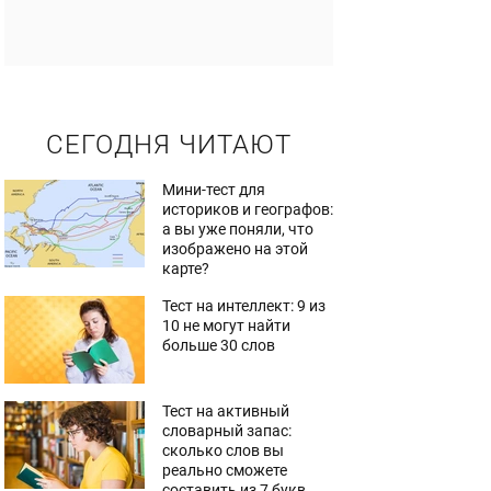
СЕГОДНЯ ЧИТАЮТ
Мини-тест для
историков и географов:
а вы уже поняли, что
изображено на этой
карте?
Тест на интеллект: 9 из
10 не могут найти
больше 30 слов
Тест на активный
словарный запас:
сколько слов вы
реально сможете
составить из 7 букв