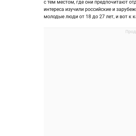
с тем местом, где они предпочитают от
интереса изучили российские и зарубе
молодые люди от 18 до 27 лет, и вот к