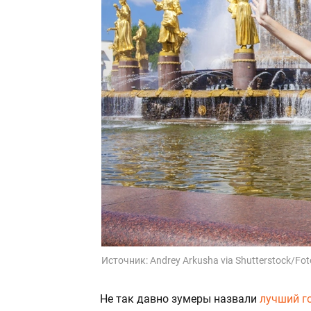
Источник:
Andrey Arkusha via Shutterstock/Fo
Не так давно зумеры назвали
лучший г