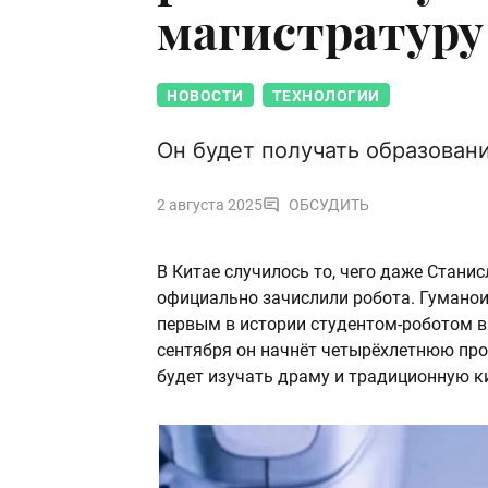
магистратуру
НОВОСТИ
ТЕХНОЛОГИИ
Он будет получать образован
2 августа 2025
ОБСУДИТЬ
В Китае случилось то, чего даже Стани
официально зачислили робота. Гуманоид
первым в истории студентом-роботом в 
сентября он начнёт четырёхлетнюю про
будет изучать драму и традиционную к