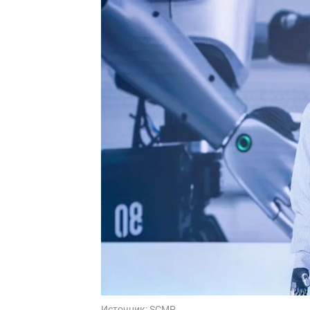
Источник:
SCMP