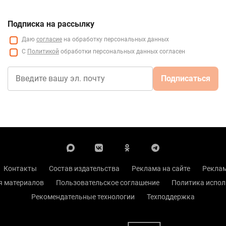
Подписка на рассылку
Даю
согласие
на обработку персональных данных
С
Политикой
обработки персональных данных согласен
Подписаться
Контакты
Состав издательства
Реклама на сайте
Реклам
я материалов
Пользовательское соглашение
Политика испол
Рекомендательные технологии
Техподдержка