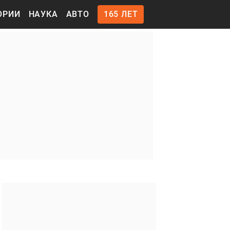
ОРИИ
НАУКА
АВТО
165 ЛЕТ