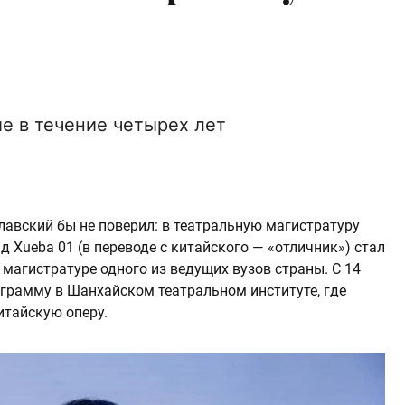
ие в течение четырех лет
славский бы не поверил: в театральную магистратуру
 Xueba 01 (в переводе с китайского — «отличник») стал
магистратуре одного из ведущих вузов страны. С 14
грамму в Шанхайском театральном институте, где
итайскую оперу.