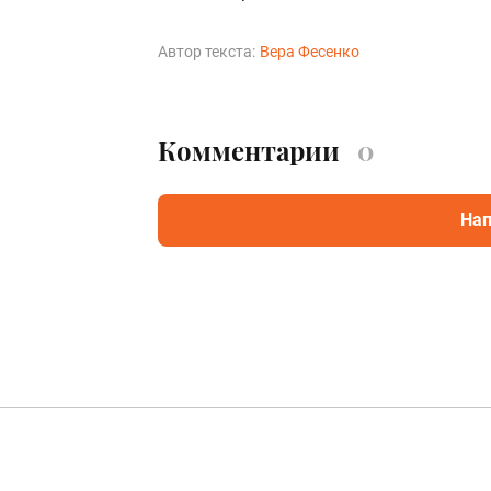
Автор текста:
Вера Фесенко
Комментарии
0
Нап