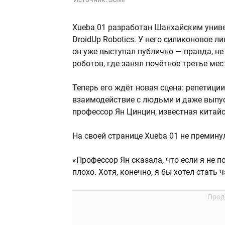
Xueba 01 разработан Шанхайским униве
DroidUp Robotics. У него силиконовое ли
он уже выступал публично — правда, не
роботов, где занял почётное третье мес
Теперь его ждёт новая сцена: репетиции
взаимодействие с людьми и даже выпус
профессор Ян Цинцин, известная китай
На своей странице Xueba 01 не премину
«Профессор Ян сказала, что если я не п
плохо. Хотя, конечно, я бы хотел стать