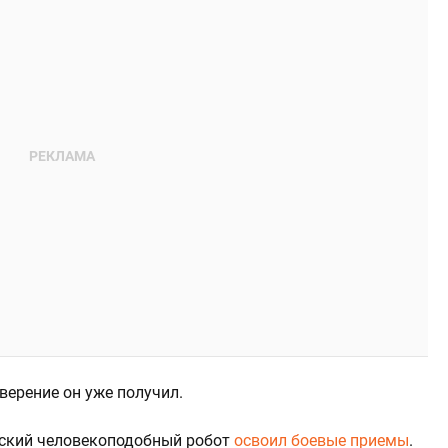
верение он уже получил.
йский человекоподобный робот
освоил боевые приемы
.