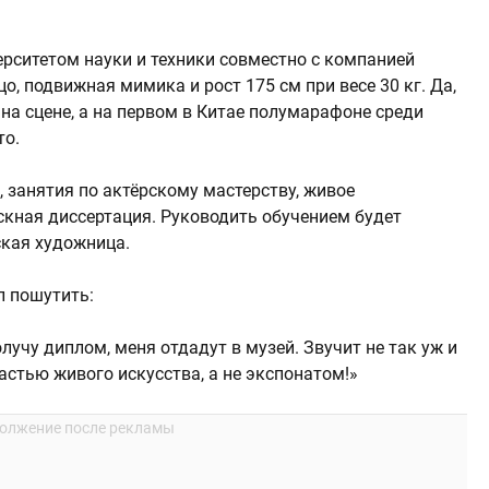
рситетом науки и техники совместно с компанией
цо, подвижная мимика и рост 175 см при весе 30 кг. Да,
 на сцене, а на первом в Китае полумарафоне среди
то.
, занятия по актёрскому мастерству, живое
кная диссертация. Руководить обучением будет
ская художница.
л пошутить:
олучу диплом, меня отдадут в музей. Звучит не так уж и
 частью живого искусства, а не экспонатом!»