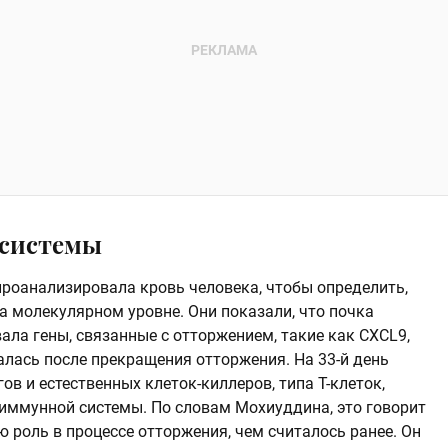
 системы
роанализировала кровь человека, чтобы определить,
а молекулярном уровне. Они показали, что почка
ала гены, связанные с отторжением, такие как CXCL9,
алась после прекращения отторжения. На 33-й день
 и естественных клеток-киллеров, типа Т-клеток,
иммунной системы. По словам Мохиуддина, это говорит
ю роль в процессе отторжения, чем считалось ранее. Он