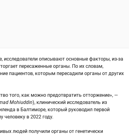
re, исследователи описывают основные факторы, из-за
торгает пересаженные органы. По их словам,
ние пациентов, которым пересадили органы от других
ство того, как можно предотвратить отторжение», —
ad Mohiuddin
), клинический исследователь из
ленда в Балтиморе, который руководил первой
 человеку в 2022 году.
ивых людей получили органы от генетически