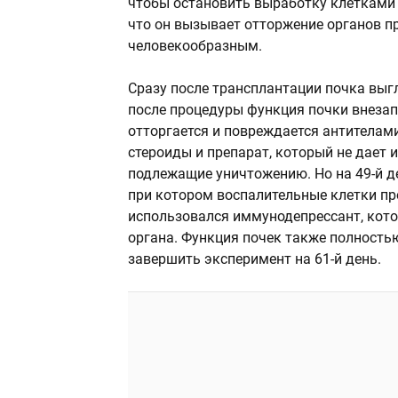
чтобы остановить выработку клетками 
что он вызывает отторжение органов пр
человекообразным.
Сразу после трансплантации почка выг
после процедуры функция почки внезапн
отторгается и повреждается антителам
стероиды и препарат, который не дает 
подлежащие уничтожению. Но на 49-й д
при котором воспалительные клетки пр
использовался иммунодепрессант, кото
органа. Функция почек также полность
завершить эксперимент на 61-й день.