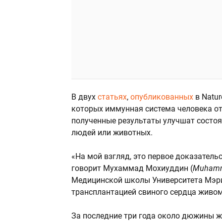
В двух
статьях
,
опубликованных
в Natu
которых иммунная система человека от
полученные результаты улучшат состоя
людей или животных.
«На мой взгляд, это первое доказатель
говорит Мухаммад Мохиуддин (
Muhamm
Медицинской школы Университета Мэри
трансплантацией свиного сердца живому
За последние три года около дюжины ж