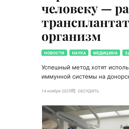
человеку — р
трансплантат
организм
НОВОСТИ
НАУКА
МЕДИЦИНА
З
Успешный метод хотят использ
иммунной системы на донорс
14 ноября 2025
ОБСУДИТЬ