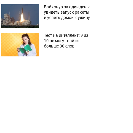
Байконур за один день:
увидеть запуск ракеты
и успеть домой к ужину
Тест на интеллект: 9 из
10 не могут найти
больше 30 слов