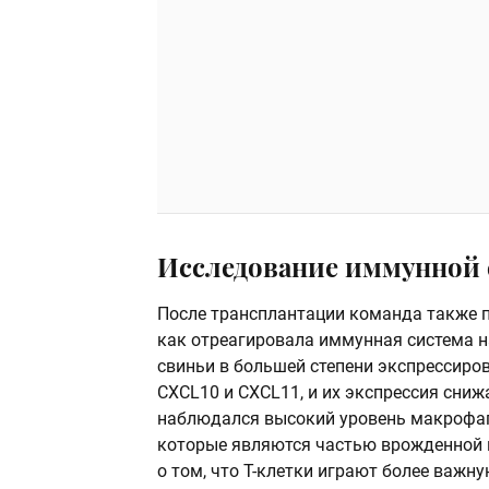
Исследование иммунной
После трансплантации команда также п
как отреагировала иммунная система н
свиньи в большей степени экспрессиров
CXCL10 и CXCL11, и их экспрессия сниж
наблюдался высокий уровень макрофагов
которые являются частью врожденной 
о том, что Т-клетки играют более важну