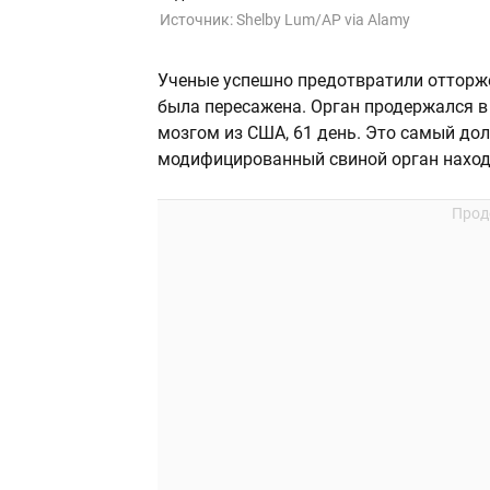
Источник:
Shelby Lum/AP via Alamy
Ученые успешно предотвратили отторже
была пересажена. Орган продержался в
мозгом из США, 61 день. Это самый долг
модифицированный свиной орган наход