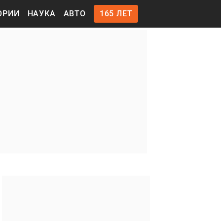
ОРИИ
НАУКА
АВТО
165 ЛЕТ