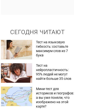
СЕГОДНЯ ЧИТАЮТ
Тест на языковую
гибкость: составьте
максимум слов из 7
букв
Тест на
нейропластичность:
95% людей не могут
найти больше 35 слов
Мини-тест для
историков и географов:
а вы уже поняли, что
изображено на этой
карте?