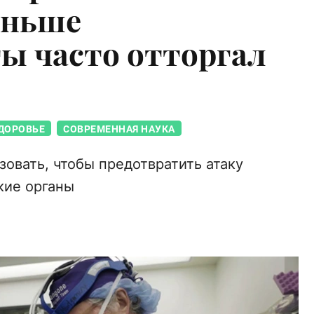
аньше
ы часто отторгал
ДОРОВЬЕ
СОВРЕМЕННАЯ НАУКА
овать, чтобы предотвратить атаку
кие органы