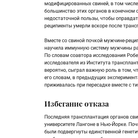
модифицированных свиней, в том числе 
большинство этих органов в конечном с
недостаточной пользы, чтобы оправдат
реципиенты умерли вскоре после транс
Вместе со свиной почкой мужчине-реци
научила иммунную систему мужчины рас
По словам соавтора исследования Робе
исследователя из Института трансплант
вероятно, сыграл важную роль в том, ч
его словам, в предыдущих эксперимен
приживалась при пересадке вместе с ти
Избегание отказа
Последняя трансплантация органов сви
университете Лангоне в Нью-Йорке. Поч
были подвергнуты единственной генети