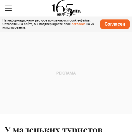
На информационном ресурсе применяются cookie-файлы.
Согласен
Оставаясь на сайте, вы подтверждаете свое
согласие
на их
использование.
У маленьких туристов