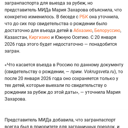
загранпаспорта для выезда за рубеж, но
представитель МИДа Мария Захарова объяснила, что
конкретно изменилось. В беседе с
РБК
она уточнила,
что до сих пор свидетельства о рождении было
достаточно для въезда детей в
Абхазию
,
Белоруссию
,
Казахстан,
Киргизию
и Южную Осетию. С 20 января
2026 года этого будет недостаточно — понадобится
загран.
«Что касается въезда в Россию по данному документу
(свидетельству о рождении, —
прим. Vokrugsveta.ru
), то
после 20 января 2026 года оно сохраняется только у
тех детей, которые выехали по свидетельству о
рождении за рубеж до этой даты», — уточнила Мария
Захарова.
Представитель МИДа добавила, что загранпаспорт
всегда был в приоритете для заграничных поездок, и