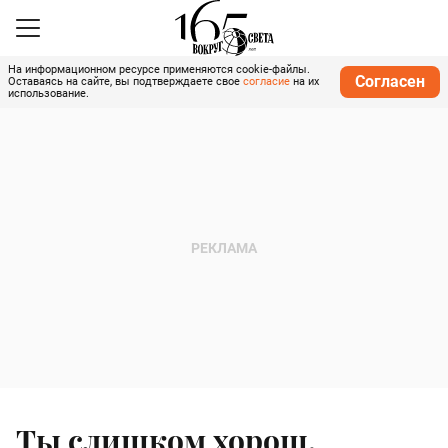
На информационном ресурсе применяются cookie-файлы.
Согласен
Оставаясь на сайте, вы подтверждаете свое
согласие
на их
использование.
Ты слишком хорош,