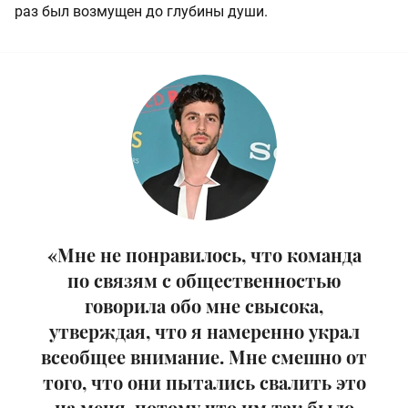
раз был возмущен до глубины души.
«Мне не понравилось, что команда
по связям с общественностью
говорила обо мне свысока,
утверждая, что я намеренно украл
всеобщее внимание. Мне смешно от
того, что они пытались свалить это
на меня, потому что им так было