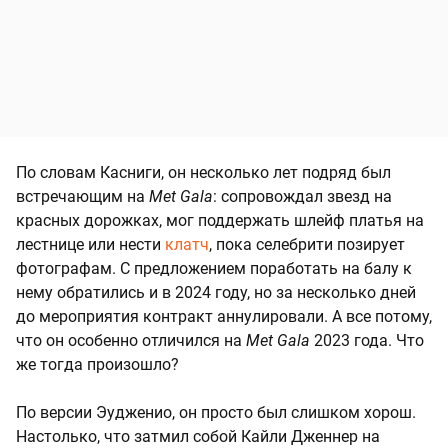
По словам Касниги, он несколько лет подряд был
встречающим на
Met Gala
: сопровождал звезд на
красных дорожках, мог поддержать шлейф платья на
лестнице или нести
клатч
, пока селебрити позирует
фотографам. С предложением поработать на балу к
нему обратились и в 2024 году, но за несколько дней
до мероприятия контракт аннулировали. А все потому,
что он особенно отличился на
Met Gala
2023 года. Что
же тогда произошло?
По версии Эудженио, он просто был слишком хорош.
Настолько, что затмил собой Кайли Дженнер на