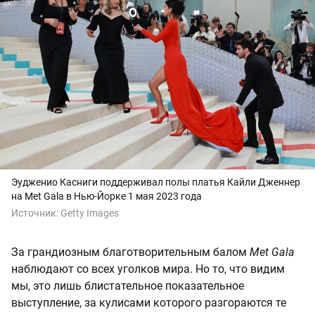
Эудженио Касниги поддерживал полы платья Кайли Дженнер
на Met Gala в Нью-Йорке 1 мая 2023 года
Источник:
Getty Images
За грандиозным благотворительным балом
Met Gala
наблюдают со всех уголков мира. Но то, что видим
мы, это лишь блистательное показательное
выступление, за кулисами которого разгораются те