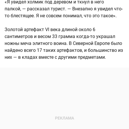
«Я увидел холмик под деревом и ткнул в него
палкой, — рассказал турист. — Внезапно я увидел что-
то блестящее. Я не совсем понимал, что это такое».
Золотой артефакт VI века длиной около 6
сантиметров и весом 33 грамма когда-то украшал
ножны меча элитного воина. В Северной Европе было
найдено всего 17 таких артефактов, и большинство из
них — в кладах вместе с другими предметами.