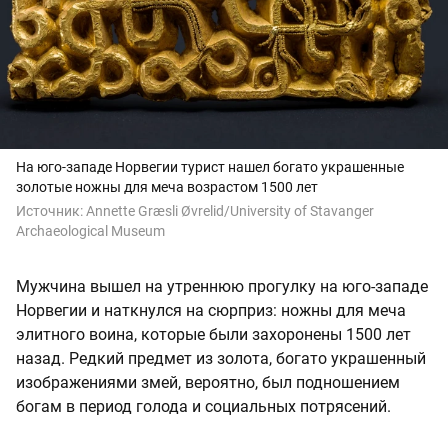
На юго-западе Норвегии турист нашел богато украшенные
золотые ножны для меча возрастом 1500 лет
Источник:
Annette Græsli Øvrelid/University of Stavanger
Archaeological Museum
Мужчина вышел на утреннюю прогулку на юго-западе
Норвегии и наткнулся на сюрприз: ножны для меча
элитного воина, которые были захоронены 1500 лет
назад. Редкий предмет из золота, богато украшенный
изображениями змей, вероятно, был подношением
богам в период голода и социальных потрясений.