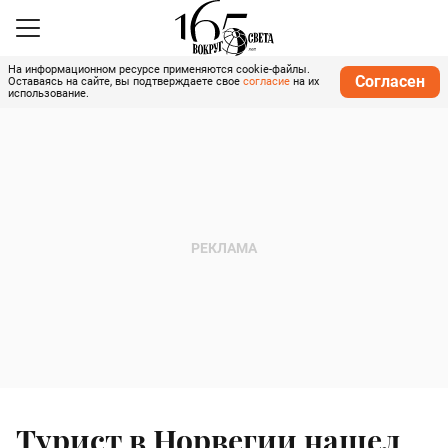
На информационном ресурсе применяются cookie-файлы.
Согласен
Оставаясь на сайте, вы подтверждаете свое
согласие
на их
использование.
Турист в Норвегии нашел