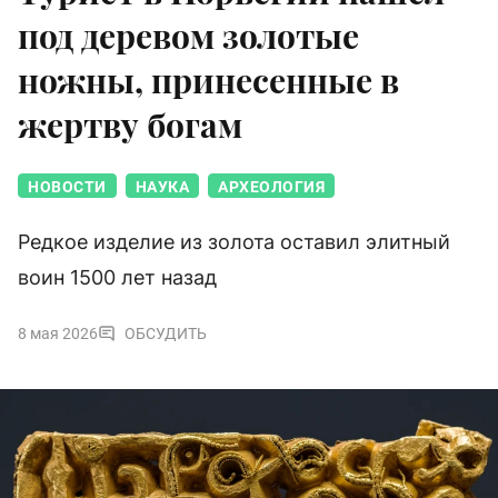
под деревом золотые
ножны, принесенные в
жертву богам
НОВОСТИ
НАУКА
АРХЕОЛОГИЯ
Редкое изделие из золота оставил элитный
воин 1500 лет назад
8 мая 2026
ОБСУДИТЬ