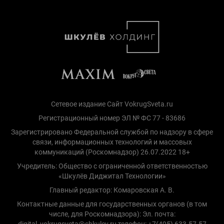
Сетевое издание Сайт VokrugSveta.ru
Регистрационный номер ЭЛ № ФС 77 - 83686
Зарегистрировано Федеральной службой по надзору в сфере
связи, информационных технологий и массовых
коммуникаций (Роскомнадзор) 26.07.2022 18+
Учредитель: Общество с ограниченной ответственностью
«Шкулёв Диджитал Технологии»
Главный редактор: Комаровская А. В.
Контактные данные для государственных органов (в том
числе, для Роскомнадзора): Эл. почта:
digital_vokrugsveta@shkulev.ru телефон: +7(495) 633-57-57