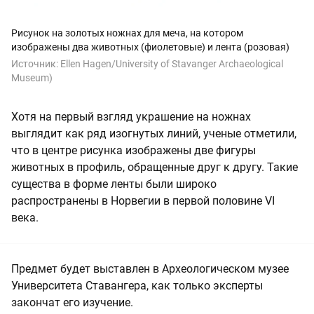
Рисунок на золотых ножнах для меча, на котором
изображены два животных (фиолетовые) и лента (розовая)
Источник:
Ellen Hagen/University of Stavanger Archaeological
Museum)
Хотя на первый взгляд украшение на ножнах
выглядит как ряд изогнутых линий, ученые отметили,
что в центре рисунка изображены две фигуры
животных в профиль, обращенные друг к другу. Такие
существа в форме ленты были широко
распространены в Норвегии в первой половине VI
века.
Предмет будет выставлен в Археологическом музее
Университета Ставангера, как только эксперты
закончат его изучение.