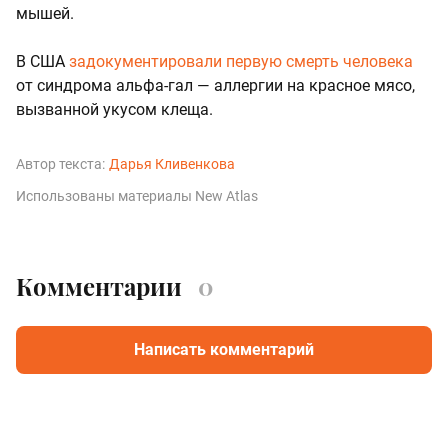
мышей.
В США
задокументировали первую смерть человека
от синдрома альфа-гал — аллергии на красное мясо,
вызванной укусом клеща.
Автор текста:
Дарья Кливенкова
Использованы материалы New Atlas
Комментарии
0
Написать комментарий