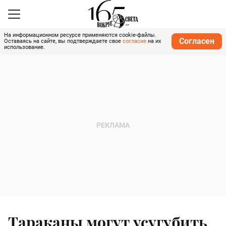
На информационном ресурсе применяются cookie-файлы.
Согласен
Оставаясь на сайте, вы подтверждаете свое
согласие
на их
использование.
Тараканы могут усугубить