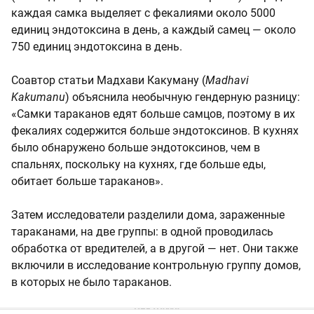
каждая самка выделяет с фекалиями около 5000
единиц эндотоксина в день, а каждый самец — около
750 единиц эндотоксина в день.
Соавтор статьи Мадхави Какуману (
Madhavi
Kakumanu
) объяснила необычную гендерную разницу:
«Самки тараканов едят больше самцов, поэтому в их
фекалиях содержится больше эндотоксинов. В кухнях
было обнаружено больше эндотоксинов, чем в
спальнях, поскольку на кухнях, где больше еды,
обитает больше тараканов».
Затем исследователи разделили дома, зараженные
тараканами, на две группы: в одной проводилась
обработка от вредителей, а в другой — нет. Они также
включили в исследование контрольную группу домов,
в которых не было тараканов.