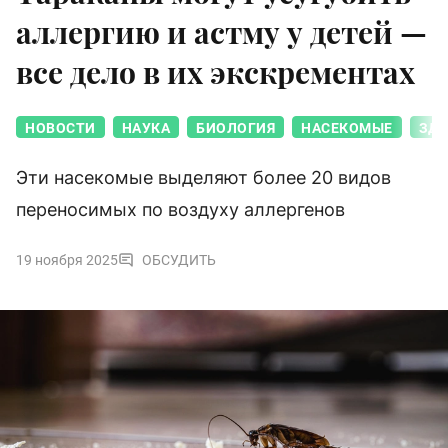
аллергию и астму у детей —
все дело в их экскрементах
НОВОСТИ
НАУКА
БИОЛОГИЯ
НАСЕКОМЫЕ
ЗДО
Эти насекомые выделяют более 20 видов
переносимых по воздуху аллергенов
19 ноября 2025
ОБСУДИТЬ