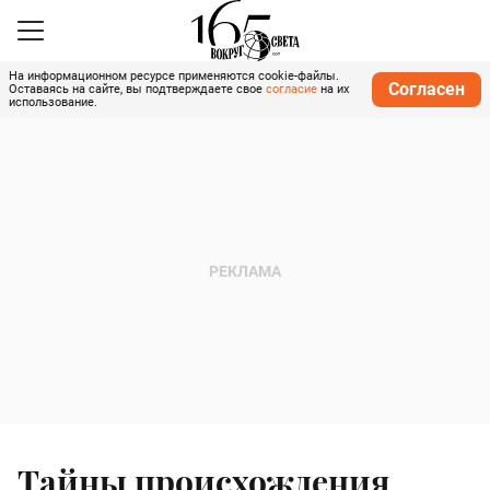
На информационном ресурсе применяются cookie-файлы.
Согласен
Оставаясь на сайте, вы подтверждаете свое
согласие
на их
использование.
Тайны происхождения