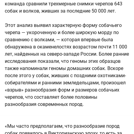
команда сравнили трехмерные снимки черепов 643
собак и волков, живших за последние 50 000 лет.
Этот анализ выявил характерную форму собачьего
черепа — укороченную и более широкую морду по
сравнению с волками, — которая впервые была
обнаружена в окаменелостях возрастом почти 11 000
лет, найденных на северо-западе России. Более ранние
исследования показали, что геномы этих образцов
также напоминали геномы домашних собак. Вскоре
после этого у собак, живших с поздними охотниками-
собирателями и ранними земледельцами, произошел
«взрыв» разнообразия форм и размеров собачьих
черепов, что составляет более половины
разнообразия современных пород.
«Мы часто предполагаем, что разнообразие пород
собак появилось в Викторианскую эпоху, то есть за