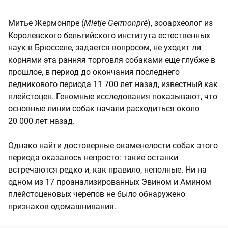
Митье Жермонпре (
Mietje Germonpré
), зооархеолог из
Королевского бельгийского института естественных
наук в Брюсселе, задается вопросом, не уходит ли
корнями эта ранняя торговля собаками еще глубже в
прошлое, в период до окончания последнего
ледникового периода 11 700 лет назад, известный как
плейстоцен. Геномные исследования показывают, что
основные линии собак начали расходиться около
20 000 лет назад.
Однако найти достоверные окаменелости собак этого
периода оказалось непросто: такие останки
встречаются редко и, как правило, неполные. Ни на
одном из 17 проанализированных Эвином и Амином
плейстоценовых черепов не было обнаружено
признаков одомашнивания.