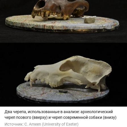
Два черепа, использованные в анализе: археологический
череп псового (вверху) и череп современной собаки (внизу)
Источник:
C. Ameen (University of Exeter)