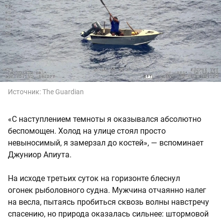
Источник:
The Guardian
«С наступлением темноты я оказывался абсолютно
беспомощен. Холод на улице стоял просто
невыносимый, я замерзал до костей», — вспоминает
Джуниор Апиута.
На исходе третьих суток на горизонте блеснул
огонек рыболовного судна. Мужчина отчаянно налег
на весла, пытаясь пробиться сквозь волны навстречу
спасению, но природа оказалась сильнее: штормовой