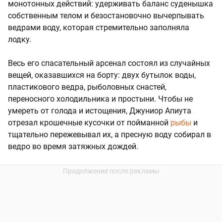
монотонных действий: удерживать баланс суденышка
собственным телом и безостановочно вычерпывать
ведрами воду, которая стремительно заполняла
лодку.
Весь его спасательный арсенал состоял из случайных
вещей, оказавшихся на борту: двух бутылок воды,
пластикового ведра, рыболовных снастей,
переносного холодильника и простыни. Чтобы не
умереть от голода и истощения, Джуниор Апиута
отрезал крошечные кусочки от пойманной
рыбы
и
тщательно пережевывал их, а пресную воду собирал в
ведро во время затяжных дождей.