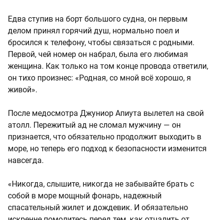
Едва ступив на борт большого судна, он первым
делом принял горячий душ, нормально поел и
бросился к телефону, чтобы связаться с родными.
Первой, чей номер он набрал, была его любимая
женщина. Как только на том конце провода ответили,
он тихо произнес: «Родная, со мной всё хорошо, я
живой».
После медосмотра Джуниор Апиута вылетел на свой
атолл. Пережитый ад не сломал мужчину — он
признается, что обязательно продолжит выходить в
море, но теперь его подход к безопасности изменится
навсегда.
«Никогда, слышите, никогда не забывайте брать с
собой в море мощный фонарь, надежный
спасательный жилет и дождевик. И обязательно
искренне помолитесь перед тем, как отчалить от