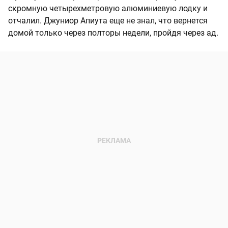
скромную четырехметровую алюминиевую лодку и
отчалил. Джуниор Апиута еще не знал, что вернется
домой только через полторы недели, пройдя через ад.