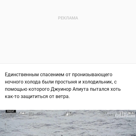
Единственным спасением от пронизывающего
ночного холода были простыня и холодильник, с
помощью которого Джуинор Апиута пытался хоть
как-то защититься от ветра.