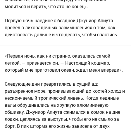
молиться и верить, что это не конец».
Первую ночь наедине с бездной Джуниор Апиута
провел в лихорадочных размышлениях о том, как
действовать дальше и что делать, чтобы спастись.
«Первая ночь, как ни странно, оказалась самой
легкой, — признается он. — Настоящий кошмар,
который мне приготовил океан, ждал меня впереди».
Следующие дни превратились в сущий ад:
разъяренное море, пронизывающий до костей холод и
нескончаемый тропический ливень. Когда ледяные
валы обрушивались на хрупкую алюминиевую
обшивку, Джуниор Апиута сжимался в комок на дне
лодки, цепляясь за выступы, чтобы его не смыло за
борт. В пик шторма его жизнь зависела от двух