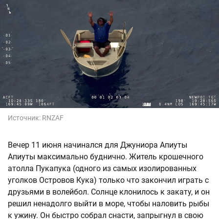
Источник:
RNZAF
Вечер 11 июня начинался для Джуниора Апиуты
Апиуты максимально буднично. Житель крошечного
атолла Пукапука (одного из самых изолированных
уголков Островов Кука) только что закончил играть с
друзьями в волейбол. Солнце клонилось к закату, и он
решил ненадолго выйти в море, чтобы наловить рыбы
к ужину. Он быстро собрал снасти, запрыгнул в свою