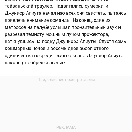
тайваньский траулер. Надвигались сумерки, и
Джуниор Апиута начал изо всех сил свистеть, пытаясь
привлечь внимание команды. Наконец, один из
матросов на палубе услышал пронзительный звук и
разрезал темноту мощным лучом прожектора,
наткнувшись на лодку Джуниора Апиуты. Спустя семь
кошмарных ночей и восемь дней абсолютного
одиночества посреди Тихого океана Джуниор Апиута
наконец-то обрел спасение.