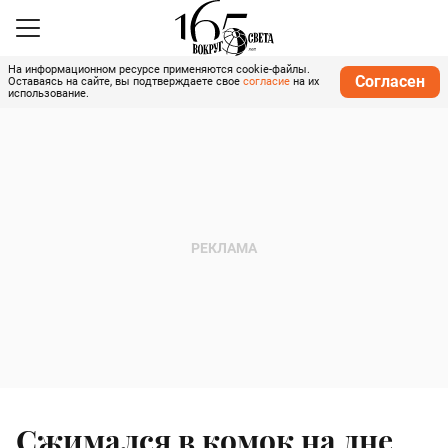
На информационном ресурсе применяются cookie-файлы.
Согласен
Оставаясь на сайте, вы подтверждаете свое
согласие
на их
использование.
Сжимался в комок на дне