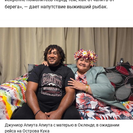
берега», — дает напутствие выживший рыбак.
Джуниор Апиута Апиута с матерью в Окленде, в ожидании
рейса на Острова Кука