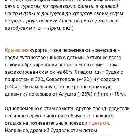
речь о туристах, которые взяли билеты в краевой
центр и дальше доберутся до курортов своим ходом:
встретят родственники / на электричке / местных
автобусах и т. д. — Прим. ред.
)
Крымские
курорты тоже переживают «ренессанс»
среди путешественников с детьми. Активнее всего
глубина бронирования растет в Евпатории — там
зафиксирован скачок на 60%. Следом идут Судак с
приростом в 52%, Севастополь (+42%) и Феодосия
(+40%). Чуть меньшую, но все равно солидную
динамику показывают Алушта (+26%) и Ялта (+18%).
Одновременно с этим заметен другой тренд: родители
всё чаще переключаются с обычного пляжного
отдыха на познавательные поездки
с детьми
.
Например, древний Суздаль этим летом