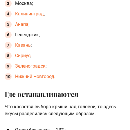
Москва;
Калининград
;
Анапа
;
Геленджик;
Казань
;
Сириус
;
Зеленоградск
;
Нижний Новгород
.
Где останавливаются
Что касается выбора крыши над головой, то здесь
вкусы разделились следующим образом.
Отели без звезд — 23%;