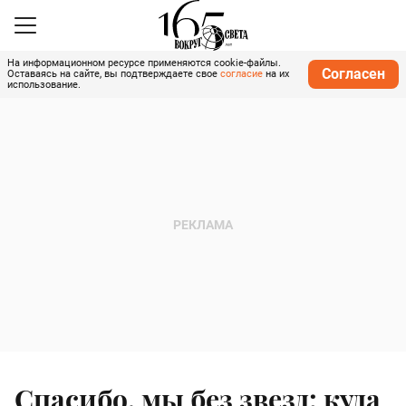
На информационном ресурсе применяются cookie-файлы.
Согласен
Оставаясь на сайте, вы подтверждаете свое
согласие
на их
использование.
Спасибо, мы без звезд: куда