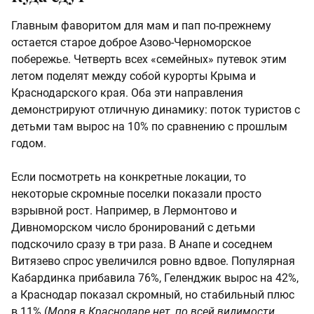
Главным фаворитом для мам и пап по-прежнему
остается старое доброе Азово-Черноморское
побережье. Четверть всех «семейных» путевок этим
летом поделят между собой курорты Крыма и
Краснодарского края. Оба эти направления
демонстрируют отличную динамику: поток туристов с
детьми там вырос на 10% по сравнению с прошлым
годом.
Если посмотреть на конкретные локации, то
некоторые скромные поселки показали просто
взрывной рост. Например, в Лермонтово и
Дивноморском число бронирований с детьми
подскочило сразу в три раза. В Анапе и соседнем
Витязево спрос увеличился ровно вдвое. Популярная
Кабардинка прибавила 76%, Геленджик вырос на 42%,
а Краснодар показал скромный, но стабильный плюс
в 11% (
Моря в Краснодаре нет, по всей видимости,