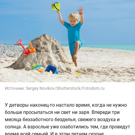
Источник:
Sergey Novikov/Shutterstock/Fotodom.ru
У детворы наконец-то настало время, когда не нужно
больше просыпаться ни свет ни заря. Впереди три
месяца беззаботного безделья, свежего воздуха и
солнца. А взрослые уже озаботились тем, где проведут
время всей семьей. И в этом летнем сезоне