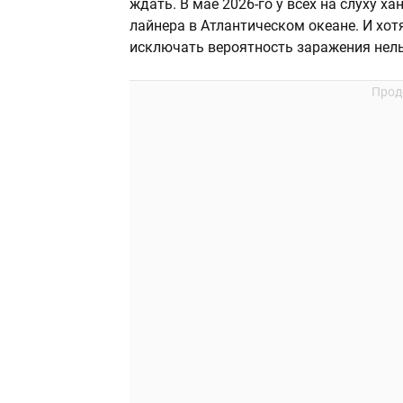
ждать. В мае 2026-го у всех на слуху ха
лайнера в Атлантическом океане. И хо
исключать вероятность заражения нель