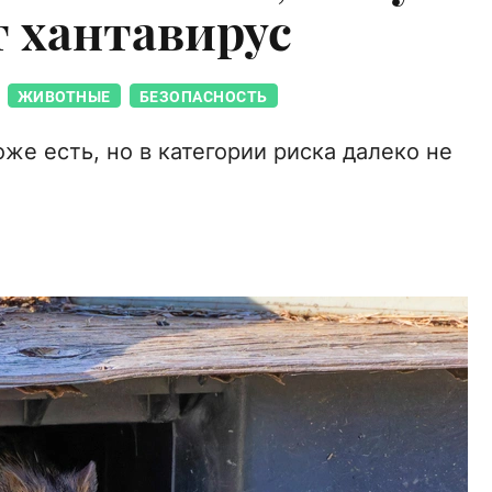
т хантавирус
ЖИВОТНЫЕ
БЕЗОПАСНОСТЬ
оже есть, но в категории риска далеко не