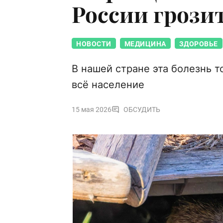
России грози
НОВОСТИ
МЕДИЦИНА
ЗДОРОВЬЕ
В нашей стране эта болезнь т
всё население
15 мая 2026
ОБСУДИТЬ