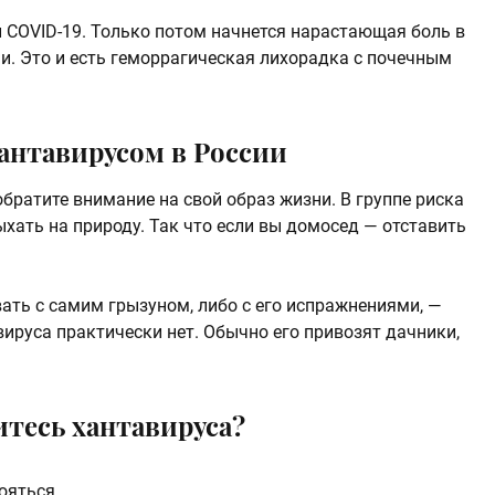
и COVID-19. Только потом начнется нарастающая боль в
и. Это и есть геморрагическая лихорадка с почечным
хантавирусом в России
обратите внимание на свой образ жизни. В группе риска
хать на природу. Так что если вы домосед — отставить
ать с самим грызуном, либо с его испражнениями, —
вируса практически нет. Обычно его привозят дачники,
итесь хантавируса?
бояться