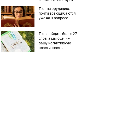
Тест на эрудицию:
почти все ошибаются
уже на 3 вопросе
Тест: найдите более 27
слов, а мы оценим
вашу когнитивную
пластичность