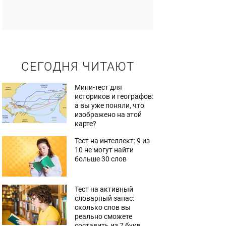
СЕГОДНЯ ЧИТАЮТ
Мини-тест для
историков и географов:
а вы уже поняли, что
изображено на этой
карте?
Тест на интеллект: 9 из
10 не могут найти
больше 30 слов
Тест на активный
словарный запас:
сколько слов вы
реально сможете
составить из 7 букв