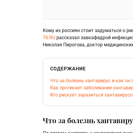
Кому из россиян стоит задуматься о р
76.RU
рассказал завкафедрой инфекци
Николая Пирогова, доктор медицински
СОДЕРЖАНИЕ
Что за болезнь хантавирус и как он
Как протекает заболевание хантави
Кто рискует заразиться хантавирусо
Что за болезнь хантавиру