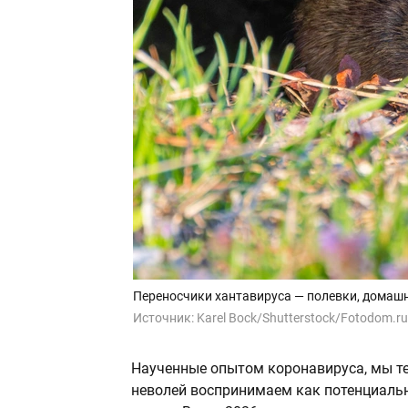
Переносчики хантавируса — полевки, домаш
Источник:
Karel Bock/Shutterstock/Fotodom.ru
Наученные опытом коронавируса, мы т
неволей воспринимаем как потенциальн