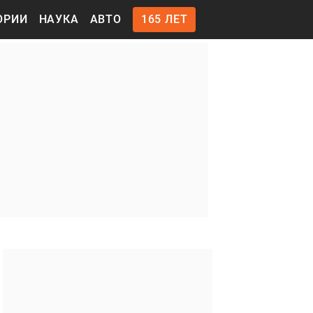
ОРИИ
НАУКА
АВТО
165 ЛЕТ