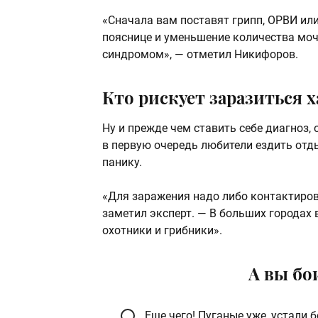
«Сначала вам поставят грипп, ОРВИ ил
пояснице и уменьшение количества моч
синдромом», — отметил Никифоров.
Кто рискует заразиться 
Ну и прежде чем ставить себе диагноз, 
в первую очередь любители ездить отды
панику.
«Для заражения надо либо контактиров
заметил эксперт. — В больших городах 
охотники и грибники».
А вы бо
Еще чего! Пуганые уже, устали 