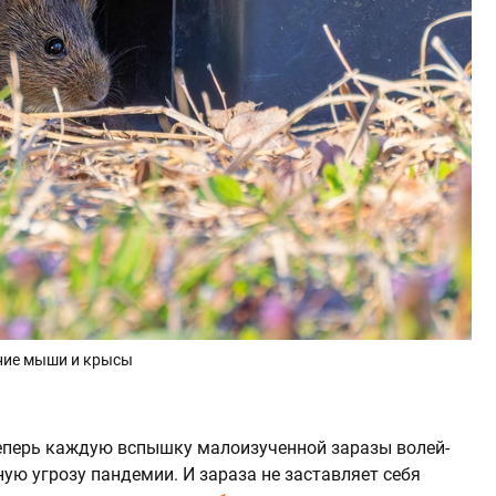
ние мыши и крысы
еперь каждую вспышку малоизученной заразы волей-
ую угрозу пандемии. И зараза не заставляет себя