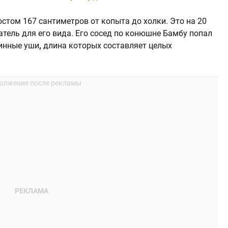
остом 167 сантиметров от копыта до холки. Это на 20
тель для его вида. Его сосед по конюшне Бамбу попал
линные уши
,
длина которых составляет целых