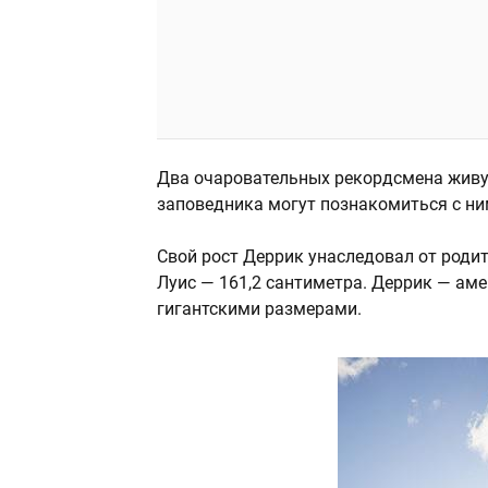
Два очаровательных рекордсмена живут
заповедника могут познакомиться с ни
Свой рост Деррик унаследовал от родит
Луис — 161,2 сантиметра. Деррик — ам
гигантскими размерами.