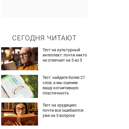
СЕГОДНЯ ЧИТАЮТ
Тест на культурный
интеллект: почти никто
не отвечает на 5 из 5
Тест: найдите более 27
слов, а мы оценим
вашу когнитивную
пластичность
Тест на эрудицию:
почти все ошибаются
уже на 3 вопросе