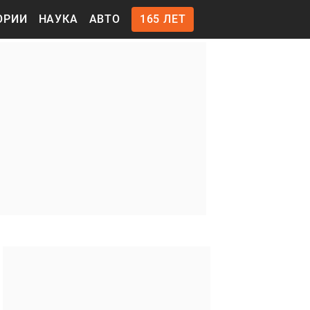
ОРИИ
НАУКА
АВТО
165 ЛЕТ