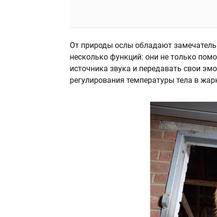
От природы ослы обладают замечател
несколько функций: они не только пом
источника звука и передавать свои эм
регулирования температуры тела в жар