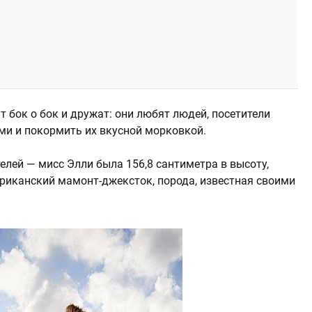
 бок о бок и дружат: они любят людей, посетители
ми и покормить их вкусной морковкой.
елей — мисс Элли была 156,8 сантиметра в высоту,
ериканский мамонт-джексток, порода, известная своими