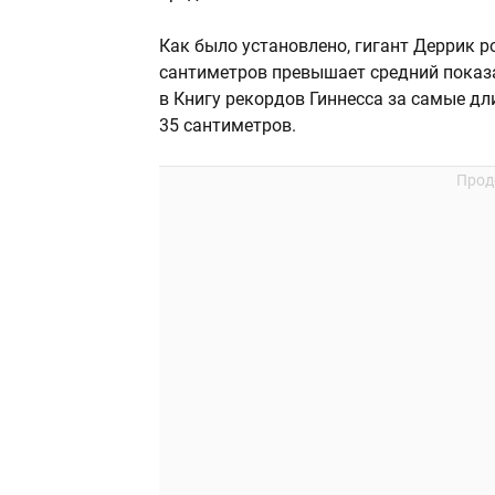
Как было установлено, гигант Деррик р
сантиметров превышает средний показа
в Книгу рекордов Гиннесса за самые д
35 сантиметров.