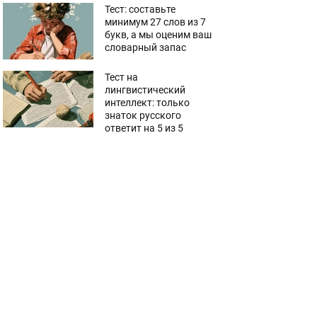
Тест: составьте
минимум 27 слов из 7
букв, а мы оценим ваш
словарный запас
Тест на
лингвистический
интеллект: только
знаток русского
ответит на 5 из 5