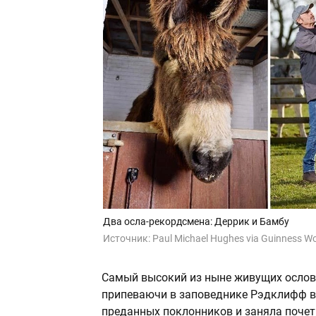
Два осла-рекордсмена: Деррик и Бамбу
Источник:
Paul Michael Hughes via Guinness W
Самый высокий из ныне живущих ослов
припеваючи в заповеднике Рэдклифф в
преданных поклонников и заняла почет