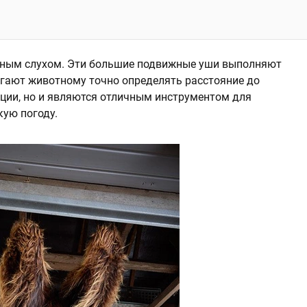
ьным слухом. Эти большие подвижные уши выполняют
огают животному точно определять расстояние до
оции, но и являются отличным инструментом для
кую погоду.