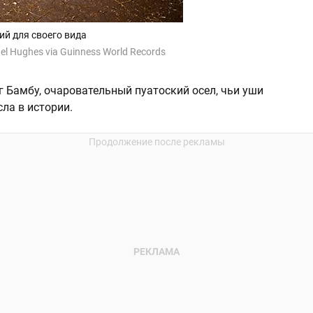
ий для своего вида
el Hughes via Guinness World Records
г Бамбу, очаровательный пуатоский осел, чьи уши
сла в истории.