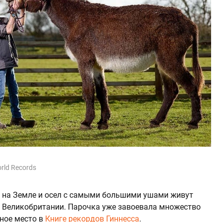
orld Records
 на Земле и осел с самыми большими ушами живут
 Великобритании. Парочка уже завоевала множество
ное место в
Книге рекордов Гиннесса
.