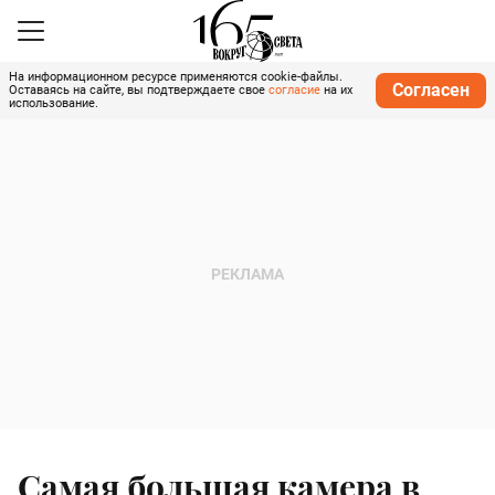
На информационном ресурсе применяются cookie-файлы.
Согласен
Оставаясь на сайте, вы подтверждаете свое
согласие
на их
использование.
Самая большая камера в