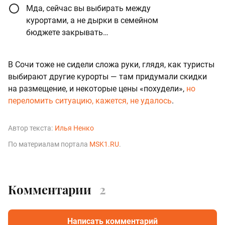
Мда, сейчас вы выбирать между
курортами, а не дырки в семейном
бюджете закрывать…
В Сочи тоже не сидели сложа руки, глядя, как туристы
выбирают другие курорты — там придумали скидки
на размещение, и некоторые цены «похудели»,
но
переломить ситуацию, кажется, не удалось
.
Автор текста:
Илья Ненко
По материалам портала
MSK1.RU
.
Комментарии
2
Написать комментарий