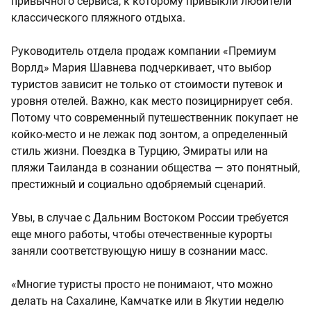
привычного сервиса, к которому привыкли любители
классического пляжного отдыха.
Руководитель отдела продаж компании «Премиум
Ворлд» Мария Шавнева подчеркивает, что выбор
туристов зависит не только от стоимости путевок и
уровня отелей. Важно, как место позицирнирует себя.
Потому что современный путешественник покупает не
койко-место и не лежак под зонтом, а определенный
стиль жизни. Поездка в Турцию, Эмираты или на
пляжи Таиланда в сознании общества — это понятный,
престижный и социально одобряемый сценарий.
Увы, в случае с Дальним Востоком России требуется
еще много работы, чтобы отечественные курорты
заняли соответствующую нишу в сознании масс.
«Многие туристы просто не понимают, что можно
делать на Сахалине, Камчатке или в Якутии неделю