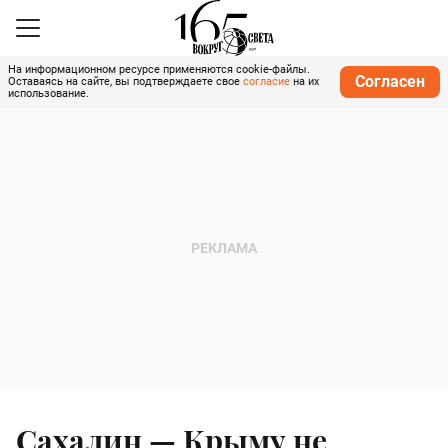
На информационном ресурсе применяются cookie-файлы.
Согласен
Оставаясь на сайте, вы подтверждаете свое
согласие
на их
использование.
Сахалин — Крыму не