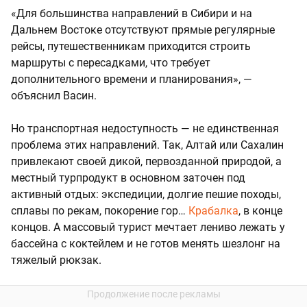
«Для большинства направлений в Сибири и на
Дальнем Востоке отсутствуют прямые регулярные
рейсы, путешественникам приходится строить
маршруты с пересадками, что требует
дополнительного времени и планирования», —
объяснил Васин.
Но транспортная недоступность — не единственная
проблема этих направлений. Так, Алтай или Сахалин
привлекают своей дикой, первозданной природой, а
местный турпродукт в основном заточен под
активный отдых: экспедиции, долгие пешие походы,
сплавы по рекам, покорение гор…
Крабалка
, в конце
концов. А массовый турист мечтает лениво лежать у
бассейна с коктейлем и не готов менять шезлонг на
тяжелый рюкзак.