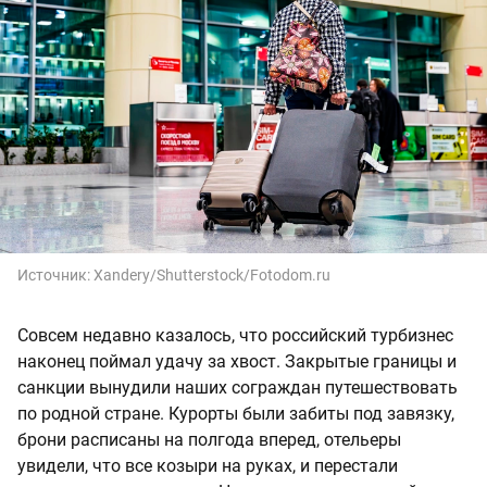
Источник:
Xandery/Shutterstock/Fotodom.ru
Совсем недавно казалось, что российский турбизнес
наконец поймал удачу за хвост. Закрытые границы и
санкции вынудили наших сограждан путешествовать
по родной стране. Курорты были забиты под завязку,
брони расписаны на полгода вперед, отельеры
увидели, что все козыри на руках, и перестали