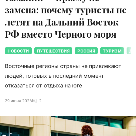
замена: почему туристы не
летят на Дальний Восток
РФ вместо Черного моря
НОВОСТИ
ПУТЕШЕСТВИЯ
РОССИЯ
ТУРИЗМ
ДА
Восточные регионы страны не привлекают
людей, готовых в последний момент
отказаться от отдыха на юге
29 июня 2026
2