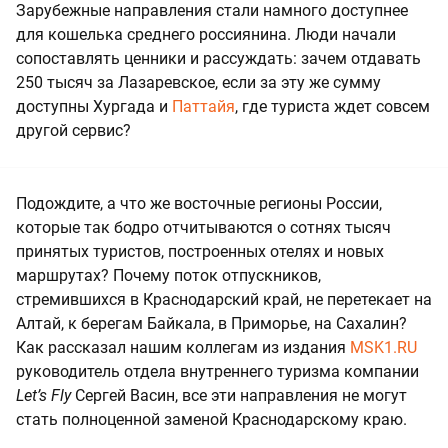
Зарубежные направления стали намного доступнее
для кошелька среднего россиянина. Люди начали
сопоставлять ценники и рассуждать: зачем отдавать
250 тысяч за Лазаревское, если за эту же сумму
доступны Хургада и
Паттайя
, где туриста ждет совсем
другой сервис?
Подождите, а что же восточные регионы России,
которые так бодро отчитываются о сотнях тысяч
принятых туристов, построенных отелях и новых
маршрутах? Почему поток отпускников,
стремившихся в Краснодарский край, не перетекает на
Алтай, к берегам Байкала, в Приморье, на Сахалин?
Как рассказал нашим коллегам из издания
MSK1.RU
руководитель отдела внутреннего туризма компании
Let’s Fly
Сергей Васин, все эти направления не могут
стать полноценной заменой Краснодарскому краю.