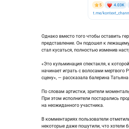
Однако вместо того чтобы оставить гер
представление. Он подошел к лежащему а
стал кусаться, полностью изменив наст
«Это кульминация спектакля, к которой
начинает играть с волосами мертвого 
сцену», — рассказала балерина Татьяна
По словам артистки, зрители моменталь
При этом исполнители постарались про
на неожиданного участника.
В комментариях пользователи отметили,
некоторые даже пошутили, что хотели б