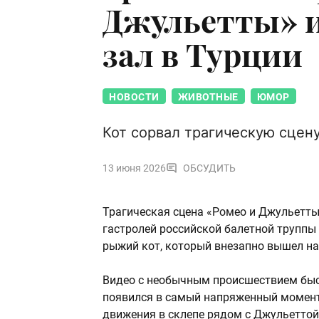
Джульетты» и
зал в Турции
НОВОСТИ
ЖИВОТНЫЕ
ЮМОР
Кот сорвал трагическую сцен
13 июня 2026
ОБСУДИТЬ
Трагическая сцена «Ромео и Джульетт
гастролей российской балетной труппы 
рыжий кот, который внезапно вышел на
Видео с необычным происшествием быс
появился в самый напряженный момент 
движения в склепе рядом с Джульеттой