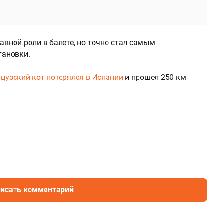
лавной роли в балете, но точно стал самым
тановки.
цузский кот потерялся в Испании
и прошел 250 км
исать комментарий