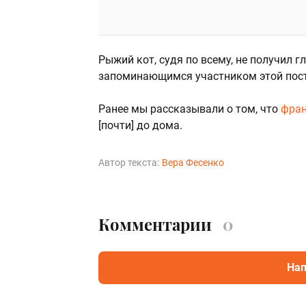
Рыжий кот, судя по всему, не получил г
запоминающимся участником этой пос
Ранее мы рассказывали о том, что
фран
[почти] до дома.
Автор текста:
Вера Фесенко
Комментарии
0
Нап