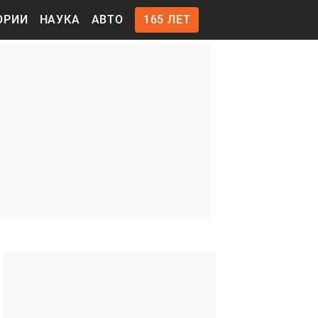
ОРИИ
НАУКА
АВТО
165 ЛЕТ