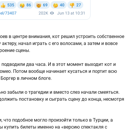
оев в центре внимания, кот решил устроить собственное
ктеру, начал играть с его волосами, а затем и вовсе
роение сцены.
 подводили два часа. И в этот момент выходит кот и
Ромео. Потом вообще начинает кусаться и портит всю
 Боргер в личном блоге.
но забыли о трагедии и вместо слез начали смеяться.
должить постановку и сыграть сцену до конца, несмотря
 что подобное могло произойти только в Турции, а
ы купить билеты именно на «версию спектакля с