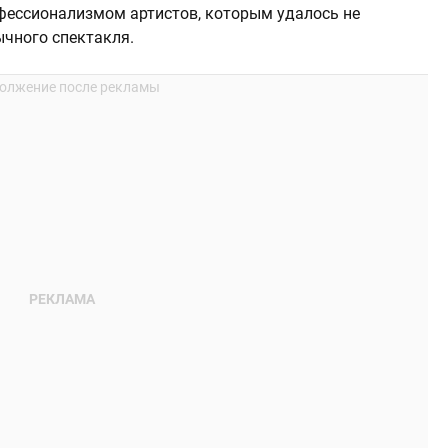
фессионализмом артистов, которым удалось не
ычного спектакля.