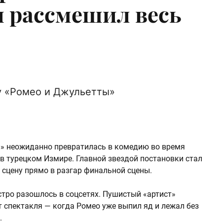
 рассмешил весь
у «Ромео и Джульетты»
ы» неожиданно превратилась в комедию во время
в турецком Измире. Главной звездой постановки стал
 сцену прямо в разгар финальной сцены.
тро разошлось в соцсетях. Пушистый «артист»
спектакля — когда Ромео уже выпил яд и лежал без
.