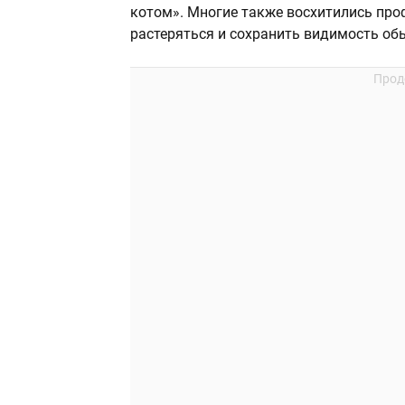
котом». Многие также восхитились про
растеряться и сохранить видимость об