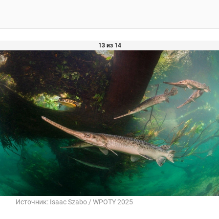
13 из 14
Источник:
Isaac Szabo / WPOTY 2025