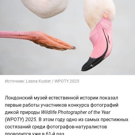
Источник:
Leana Kuster / WPOTY 2025
Лондонский музей естественной истории показал
первые работы участников конкурса фотографий
дикой природы
Wildlife Photographer of the Year
(
WPOTY
)
2025.
В этом году одно из самых престижных
состязаний среди фотографов-натуралистов
проводится уже в 61-й раз.