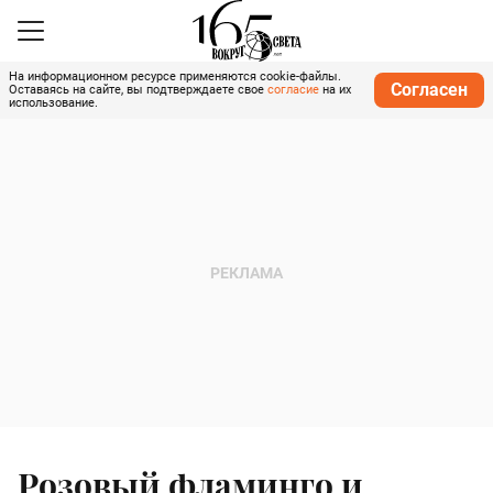
На информационном ресурсе применяются cookie-файлы.
Согласен
Оставаясь на сайте, вы подтверждаете свое
согласие
на их
использование.
Розовый фламинго и