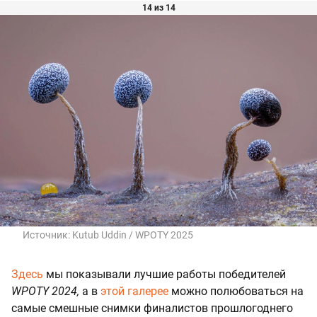
14 из 14
Источник:
Kutub Uddin / WPOTY 2025
Здесь
мы показывали лучшие работы победителей
WPOTY 2024,
а в
этой галерее
можно полюбоваться на
самые смешные снимки финалистов прошлогоднего