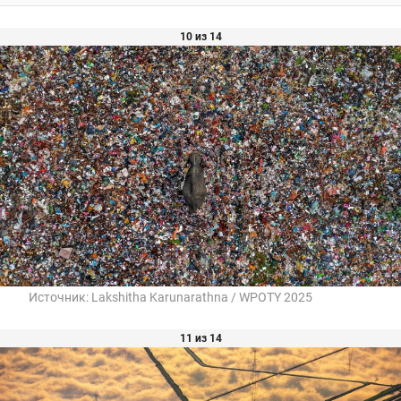
10 из 14
Источник:
Lakshitha Karunarathna / WPOTY 2025
11 из 14