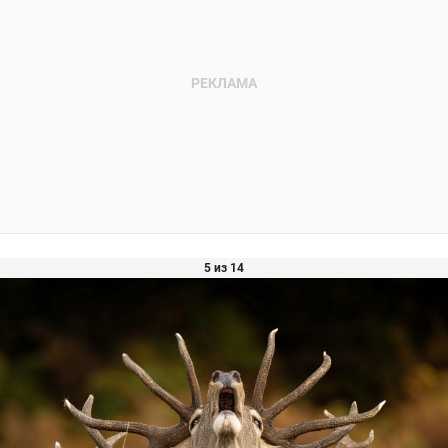
5 из 14