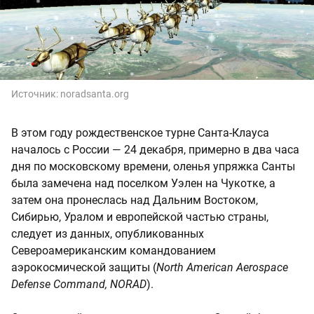
Источник:
noradsanta.org
В этом году рождественское турне Санта-Клауса
началось с России — 24 декабря, примерно в два часа
дня по московскому времени, оленья упряжка Санты
была замечена над поселком Уэлен на Чукотке, а
затем она пронеслась над Дальним Востоком,
Сибирью, Уралом и европейской частью страны,
следует из данных, опубликованных
Североамериканским командованием
аэрокосмической защиты (
North American Aerospace
Defense Command, NORAD
).