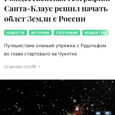
Санта-Клаус решил начать
облет Земли с России
НОВОСТИ
ИСТОРИИ
ГЕОГРАФИЯ
НОВЫЙ ГОД
Путешествие оленьей упряжки с Рудольфом
во главе стартовало на Чукотке
25 декабря 2025
1