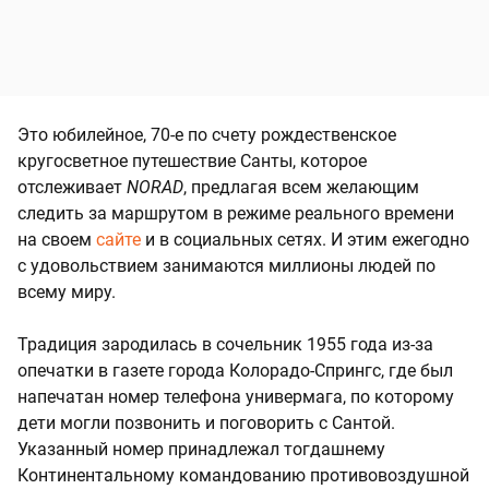
Это юбилейное, 70-е по счету рождественское
кругосветное путешествие Санты, которое
отслеживает
NORAD
, предлагая всем желающим
следить за маршрутом в режиме реального времени
на своем
сайте
и в социальных сетях. И этим ежегодно
с удовольствием занимаются миллионы людей по
всему миру.
Традиция зародилась в сочельник 1955 года из-за
опечатки в газете города Колорадо-Спрингс, где был
напечатан номер телефона универмага, по которому
дети могли позвонить и поговорить с Сантой.
Указанный номер принадлежал тогдашнему
Континентальному командованию противовоздушной