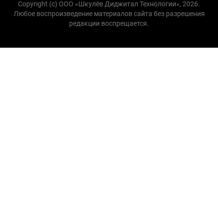
Copyright (с) ООО «Шкулёв Диджитал Технологии», 2026.
Любое воспроизведение материалов сайта без разрешения
редакции воспрещается.