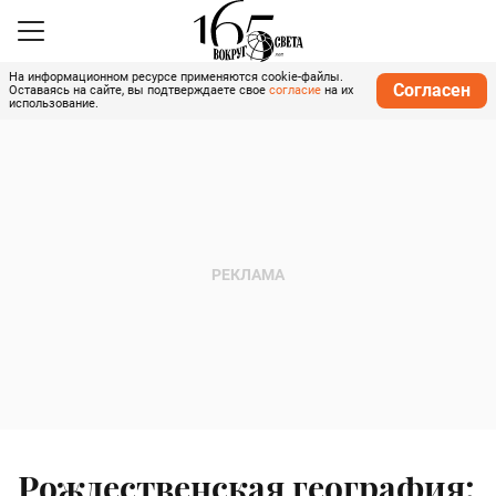
На информационном ресурсе применяются cookie-файлы.
Согласен
Оставаясь на сайте, вы подтверждаете свое
согласие
на их
использование.
Рождественская география: