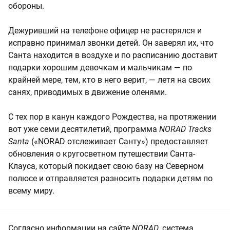
обороны.
Дежуривший на телефоне офицер не растерялся и
исправно принимал звонки детей. Он заверял их, что
Санта находится в воздухе и по расписанию доставит
подарки хорошим девочкам и мальчикам — по
крайней мере, тем, кто в него верит, — летя на своих
санях, приводимых в движение оленями.
С тех пор в канун каждого Рождества, на протяжении
вот уже семи десятилетий, программа
NORAD Tracks
Santa
(«NORAD отслеживает Санту») предоставляет
обновления о кругосветном путешествии Санта-
Клауса, который покидает свою базу на Северном
полюсе и отправляется разносить подарки детям по
всему миру.
Согласно информации на сайте
NORAD
, система