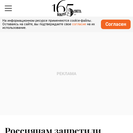
На информационном ресурсе применяются cookie-файлы.
Согласен
Оставаясь на сайте, вы подтверждаете свое
согласие
на их
использование.
Россиянам запретили