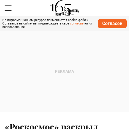
На информационном ресурсе применяются cookie-файлы.
Согласен
Оставаясь на сайте, вы подтверждаете свое
согласие
на их
использование.
«Роскосмос» раскрыл