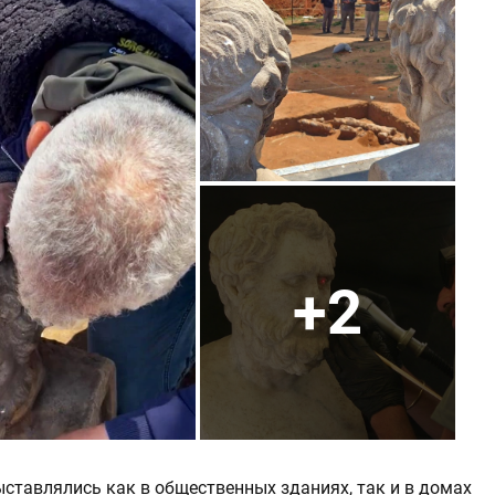
+2
ыставлялись как в общественных зданиях, так и в домах