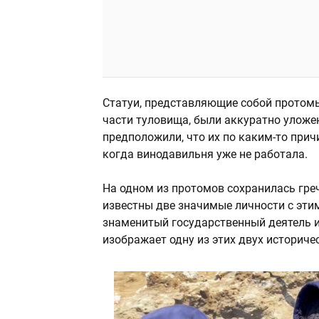
Статуи, представляющие собой протомы
части туловища, были аккуратно уложен
предположили, что их по каким-то причи
когда винодавильня уже не работала.
На одном из протомов сохранилась греч
известны две значимые личности с эти
знаменитый государственный деятель и 
изображает одну из этих двух историче