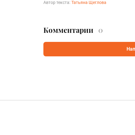
Автор текста:
Татьяна Щеглова
Комментарии
0
Нап