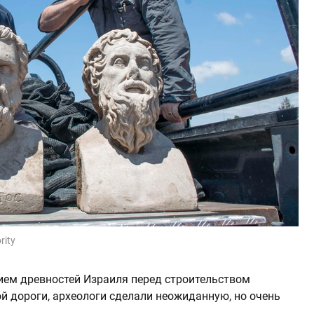
rity
ием древностей Израиля перед строительством
 дороги, археологи сделали неожиданную, но очень