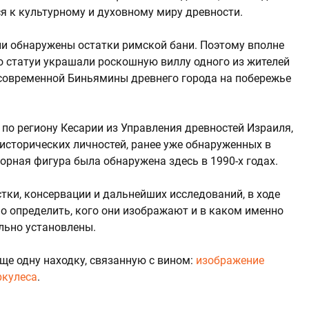
я к культурному и духовному миру древности.
ли обнаружены остатки римской бани. Поэтому вполне
о статуи украшали роскошную виллу одного из жителей
современной Биньямины древнего города на побережье
 по региону Кесарии из Управления древностей Израиля,
исторических личностей, ранее уже обнаруженных в
орная фигура была обнаружена здесь в 1990-х годах.
тки, консервации и дальнейших исследований, в ходе
о определить, кого они изображают и в каком именно
льно установлены.
ще одну находку, связанную с вином:
изображение
ркулеса
.