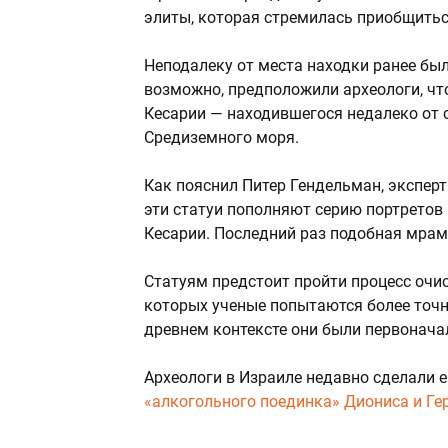
элиты, которая стремилась приобщитьс
Неподалеку от места находки ранее бы
возможно, предположили археологи, чт
Кесарии — находившегося недалеко от 
Средиземного моря.
Как пояснил Питер Гендельман, эксперт
эти статуи пополняют серию портретов 
Кесарии. Последний раз подобная мрам
Статуям предстоит пройти процесс очис
которых ученые попытаются более точн
древнем контексте они были первонача
Археологи в Израиле недавно сделали е
«алкогольного поединка» Диониса и Ге