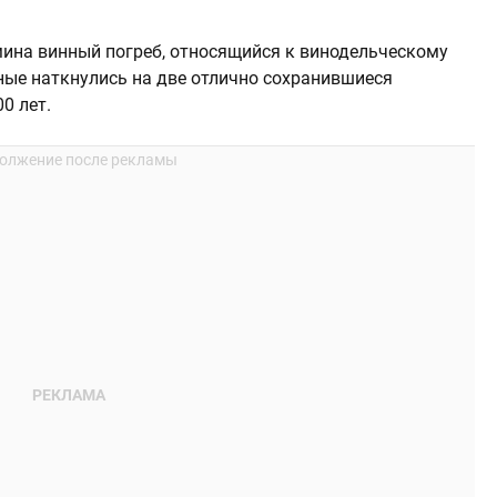
ина винный погреб, относящийся к винодельческому
еные наткнулись на две отлично сохранившиеся
0 лет.