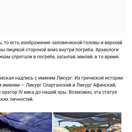
, то есть изображения человеческой головы и верхней
ы лицевой стороной вниз внутри погреба. Археологи
нам спрятали в погребе, засыпав землей, в то время,
еская надпись с именем Ликург. Из греческой истории
м именем — Ликург Спартанский и Ликург Афинский,
оратор IV века до нашей эры. Возможно, эта статуя
ских личностей.