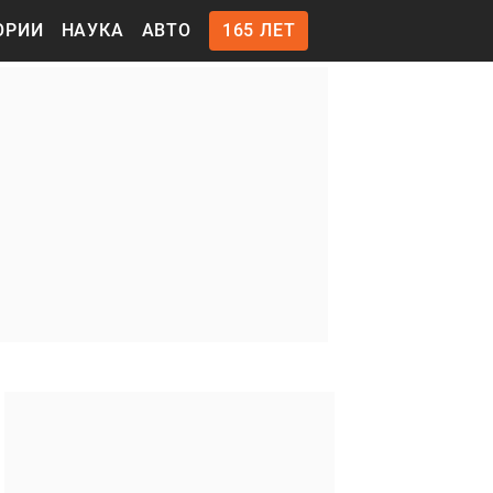
ОРИИ
НАУКА
АВТО
165 ЛЕТ