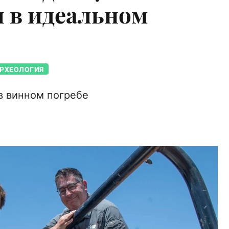
и в идеальном
РХЕОЛОГИЯ
в винном погребе