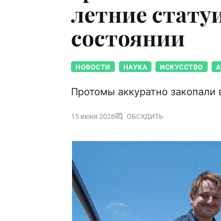
летние стату
состоянии
НОВОСТИ
НАУКА
ИСКУССТВО
А
Протомы аккуратно закопали 
15 июня 2026
ОБСУДИТЬ