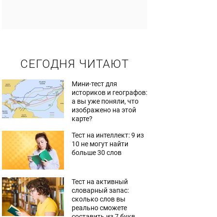
СЕГОДНЯ ЧИТАЮТ
Мини-тест для
историков и географов:
а вы уже поняли, что
изображено на этой
карте?
Тест на интеллект: 9 из
10 не могут найти
больше 30 слов
Тест на активный
словарный запас:
сколько слов вы
реально сможете
составить из 7 букв