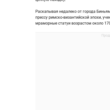
Раскапывая недалеко от города Биньям
прессу римско-византийской эпохи, уч
мраморные статуи возрастом около 170