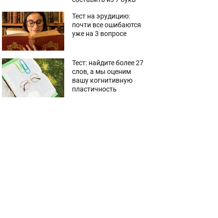
Тест на эрудицию:
почти все ошибаются
уже на 3 вопросе
Тест: найдите более 27
слов, а мы оценим
вашу когнитивную
пластичность