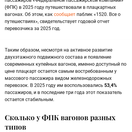
пассажиров «Федеральной пассажирской компании»
(ФПК) в 2025 году путешествовали в плацкартных
вагонах. Об этом, как
сообщает
паблик «1520. Все о
путешествиях», свидетельствует годовой отчет
перевозчика за 2025 год.
Таким образом, несмотря на активное развитие
двухэтажного подвижного состава и появление
современных купейных вагонов, именно доступный по
цене плацкарт остается самым востребованным у
массового пассажира видом железнодорожных
перевозок. В 2025 году им воспользовались
53,4%
пассажиров, и в последние три года этот показатель
остается стабильным.
Сколько у ФПК вагонов разных
типов