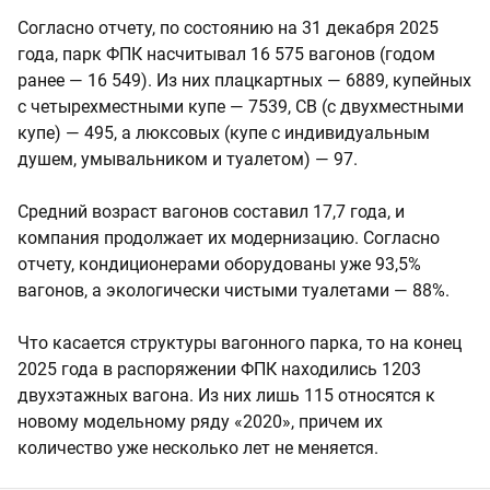
Согласно отчету, по состоянию на 31 декабря 2025
года, парк ФПК насчитывал 16 575 вагонов (годом
ранее — 16 549). Из них плацкартных — 6889, купейных
с четырехместными купе — 7539, СВ (с двухместными
купе) — 495, а люксовых (купе с индивидуальным
душем, умывальником и туалетом) — 97.
Средний возраст вагонов составил 17,7 года, и
компания продолжает их модернизацию. Согласно
отчету, кондиционерами оборудованы уже 93,5%
вагонов, а экологически чистыми туалетами — 88%.
Что касается структуры вагонного парка, то на конец
2025 года в распоряжении ФПК находились 1203
двухэтажных вагона. Из них лишь 115 относятся к
новому модельному ряду «2020», причем их
количество уже несколько лет не меняется.