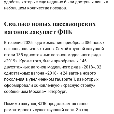
удобств, которые еще недавно были доступны лишь в
небольшом количестве поездов.
Сколько новых пассажирских
вагонов закупает ФПК
В течение 2025 года компания приобрела 386 новых
вагонов различных типов. Самой крупной закупкой
стали 185 одноэтажных вагонов модельного ряда
«2019». Кроме того, были приобретены 145
двухэтажных вагонов модельного ряда «2018», 32
одноэтажных вагона «2018» и 24 вагона нового
поколения в увеличенном габарите Т, из которых
сформировали обновленную «Красную стрелу»
сообщением Москва–Петербург.
Помимо закупок, ФПК продолжает активно
ремонтировать существующий парк. За год