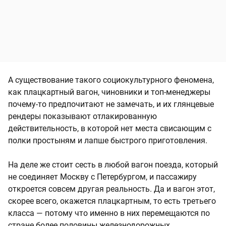
А существование такого социокультурного феномена,
как плацкартный вагон, чиновники и топ-менеджеры
почему-то предпочитают не замечать, и их глянцевые
рендеры показывают отлакированную
действительность, в которой нет места свисающим с
полки простыням и лапше быстрого приготовления.
На деле же стоит сесть в любой вагон поезда, который
не соединяет Москву с Петербургом, и пассажиру
откроется совсем другая реальность. Да и вагон этот,
скорее всего, окажется плацкартным, то есть третьего
класса — потому что именно в них перемещаются по
стране более половины железнодорожных