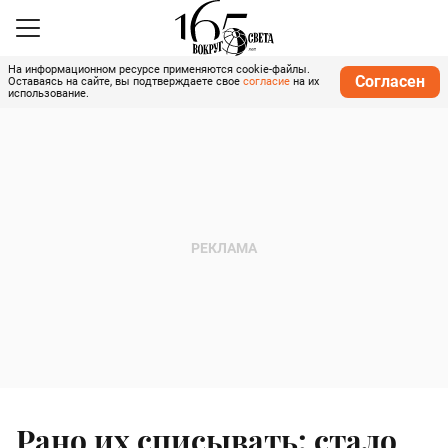
На информационном ресурсе применяются cookie-файлы.
Согласен
Оставаясь на сайте, вы подтверждаете свое
согласие
на их
использование.
Рано их списывать: стало