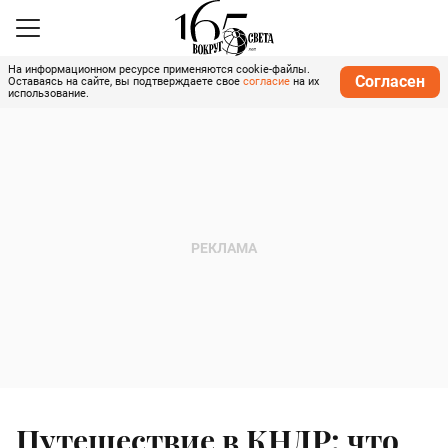
На информационном ресурсе применяются cookie-файлы.
Согласен
Оставаясь на сайте, вы подтверждаете свое
согласие
на их
использование.
Путешествие в КНДР: что