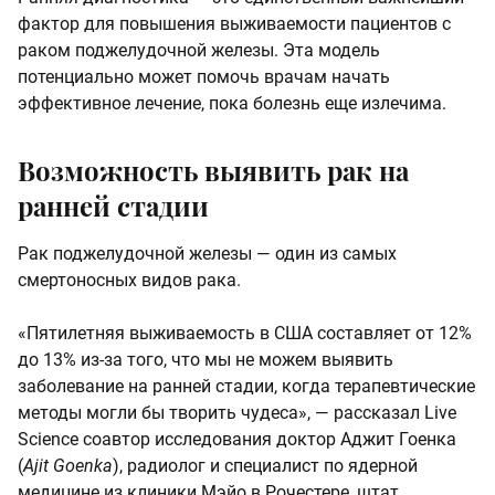
фактор для повышения выживаемости пациентов с
раком поджелудочной железы. Эта модель
потенциально может помочь врачам начать
эффективное лечение, пока болезнь еще излечима.
Возможность выявить рак на
ранней стадии
Рак поджелудочной железы — один из самых
смертоносных видов рака.
«Пятилетняя выживаемость в США составляет от 12%
до 13% из-за того, что мы не можем выявить
заболевание на ранней стадии, когда терапевтические
методы могли бы творить чудеса», — рассказал Live
Science соавтор исследования доктор Аджит Гоенка
(
Ajit Goenka
), радиолог и специалист по ядерной
медицине из клиники Мэйо в Рочестере, штат