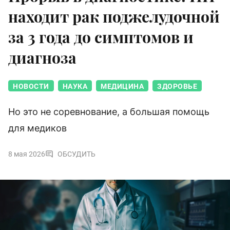
находит рак поджелудочной
за 3 года до симптомов и
диагноза
НОВОСТИ
НАУКА
МЕДИЦИНА
ЗДОРОВЬЕ
Но это не соревнование, а большая помощь
для медиков
8 мая 2026
ОБСУДИТЬ