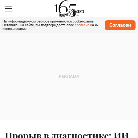
На информационном ресурсе применяются cookie-файлы.
Согласен
Оставаясь на сайте, вы подтверждаете свое
согласие
на их
использование.
Прорыв в диагностике: ИИ