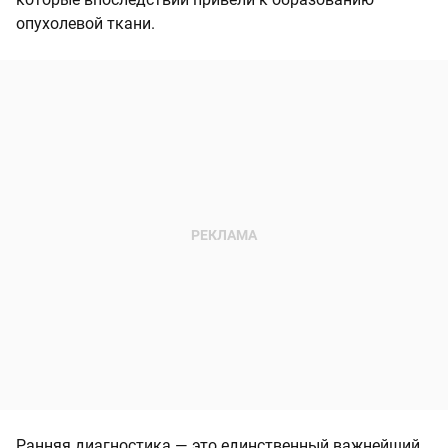
опухолевой ткани.
Ранняя диагностика — это единственный важнейший