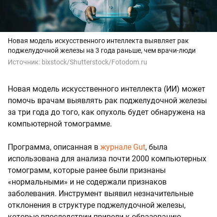
Новая модель искусственного интеллекта выявляет рак
поджелудочной железы на 3 года раньше, чем врачи-люди
Источник:
bixstock/Shutterstock/Fotodom.ru
Новая модель искусственного интеллекта (ИИ) может
помочь врачам выявлять рак поджелудочной железы
за три года до того, как опухоль будет обнаружена на
компьютерной томограмме.
Программа, описанная в
журнале Gut
, была
использована для анализа почти 2000 компьютерных
томограмм, которые ранее были признаны
«нормальными» и не содержали признаков
заболевания. Инструмент выявил незначительные
отклонения в структуре поджелудочной железы,
которые впоследствии привели к образованию