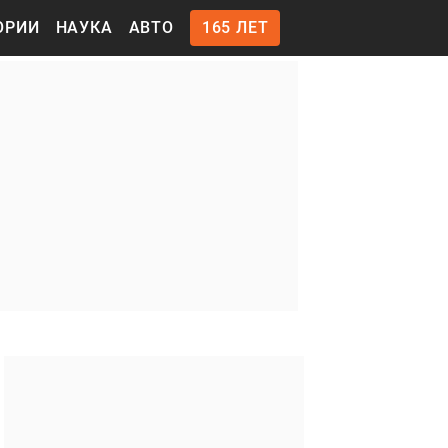
ОРИИ
НАУКА
АВТО
165 ЛЕТ