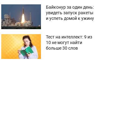
Байконур за один день:
увидеть запуск ракеты
и успеть домой к ужину
Тест на интеллект: 9 из
10 не могут найти
больше 30 слов