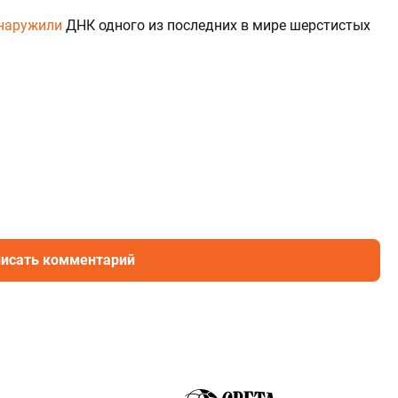
наружили
ДНК одного из последних в мире шерстистых
исать комментарий