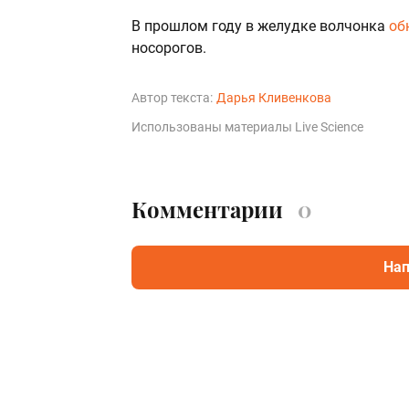
В прошлом году в желудке волчонка
об
носорогов.
Автор текста:
Дарья Кливенкова
Использованы материалы Live Science
Комментарии
0
Нап