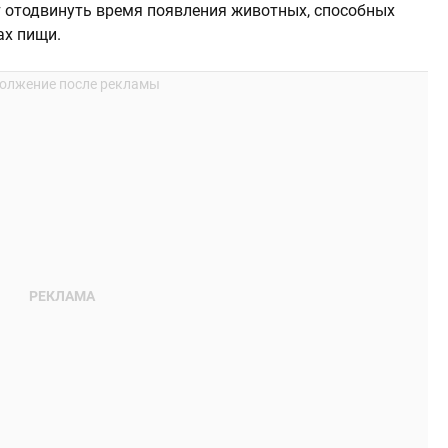
 отодвинуть время появления животных, способных
ах пищи.