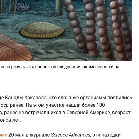
я на результатах нового исследования окаменелостей на
де Канады показала, что сложные организмы появились
ось ранее. На этом участке нашли более 100
в, ранее не встречавшихся в Северной Америке, возраст
онов лет.
ому
20 мая в журнале
Science Advances,
эти находки