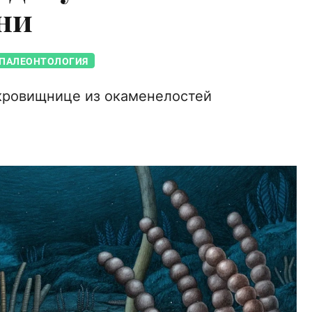
ни
ПАЛЕОНТОЛОГИЯ
кровищнице из окаменелостей