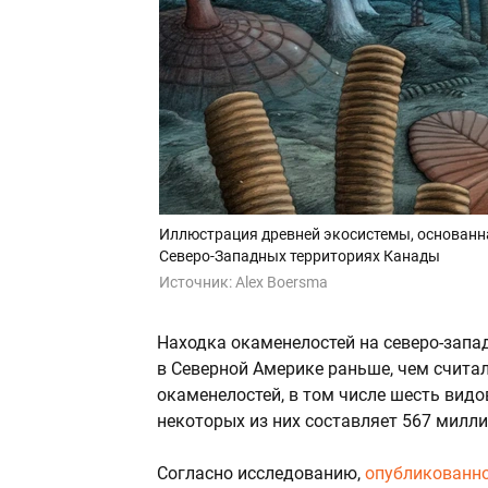
Иллюстрация древней экосистемы, основанна
Северо-Западных территориях Канады
Источник:
Alex Boersma
Находка окаменелостей на северо-запа
в Северной Америке раньше, чем считал
окаменелостей, в том числе шесть видо
некоторых из них составляет 567 милли
Согласно исследованию,
опубликованн