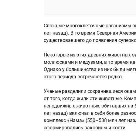
Сложные многоклеточные организмы вп
лет назад). В то время Северная Амери
существовавшего до появления суперко
Некоторые из этих древних животных 
моллюсками и медузами, в то время как
Однако у большинства из них были мягк
этого периода встречаются редко.
Ученые разделили сохранившиеся окаме
от того, когда жили эти животные. Ком
неподвижных животных, обитавших на б
лет назад) включал в себя более разно
комплекс «Нама» (550–538 млн лет наз
сформировались раковины и кости.