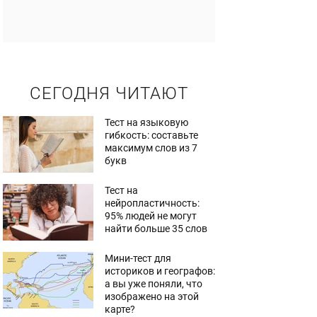
СЕГОДНЯ ЧИТАЮТ
Тест на языковую
гибкость: составьте
максимум слов из 7
букв
Тест на
нейропластичность:
95% людей не могут
найти больше 35 слов
Мини-тест для
историков и географов:
а вы уже поняли, что
изображено на этой
карте?