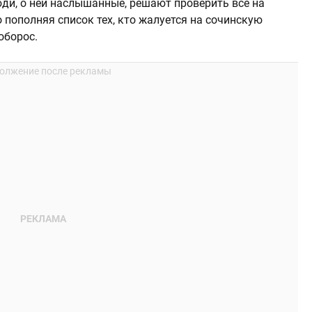
люди, о ней наслышанные, решают проверить все на
пополняя список тех, кто жалуется на сочинскую
оборос.