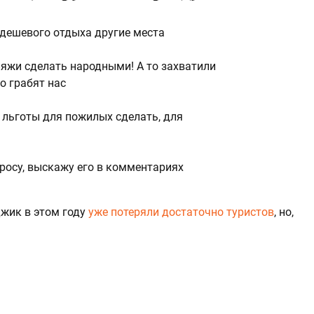
 дешевого отдыха другие места
ляжи сделать народными! А то захватили
о грабят нас
е льготы для пожилых сделать, для
росу, выскажу его в комментариях
джик в этом году
уже потеряли достаточно туристов
, но,