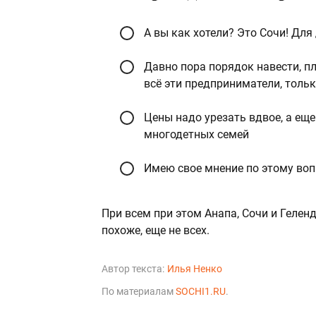
А вы как хотели? Это Сочи! Для
Давно пора порядок навести, п
всё эти предприниматели, тольк
Цены надо урезать вдвое, а ещ
многодетных семей
Имею свое мнение по этому воп
При всем при этом Анапа, Сочи и Гелен
похоже, еще не всех.
Автор текста:
Илья Ненко
По материалам
SOCHI1.RU
.