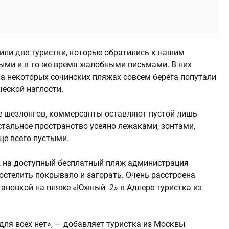
ли две туристки, которые обратились к нашим
ыми и в то же время жалобными письмами. В них
а некоторых сочинских пляжах совсем берега попутали
ческой наглости.
е шезлонгов, коммерсанты оставляют пустой лишь
стальное пространство усеяно лежаками, зонтами,
ще всего пустыми.
, на доступный бесплатный пляж администрация
остелить покрывало и загорать. Очень расстроена
тановкой на пляже «Южный -2» в Адлере туристка из
для всех нет», — добавляет туристка из Москвы