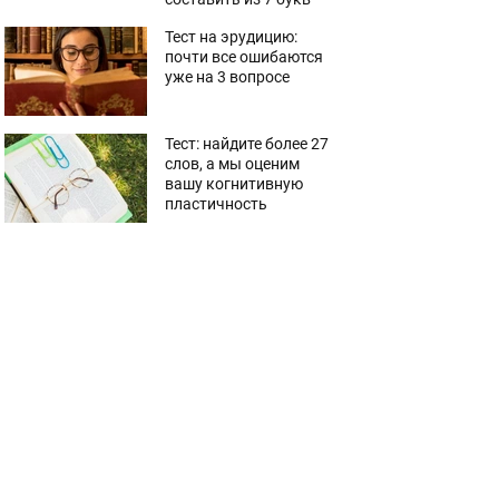
Тест на эрудицию:
почти все ошибаются
уже на 3 вопросе
Тест: найдите более 27
слов, а мы оценим
вашу когнитивную
пластичность