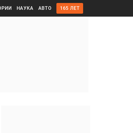
ОРИИ
НАУКА
АВТО
165 ЛЕТ