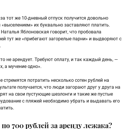
 за тот же 10-дневный отпуск получится довольно
м «выселением» их буквально заставляют платить.
 Наталья Яблоновская говорит, что пробовала
ней тут же «прибегают загорелые парни» и выдворяют с
.
кто не арендует. Требуют оплату, и так каждый день, —
, а мучение одно».
не стремятся потратить несколько сотен рублей на
льтате получается, что люди загорают друг у друга на
рят на свои пустующие шезлонги и такие же пустые
удование с пляжей необходимо убрать и выдавать его
латить.
по 700 рублей за аренду лежака?