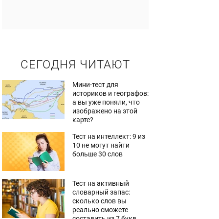
СЕГОДНЯ ЧИТАЮТ
Мини-тест для
историков и географов:
а вы уже поняли, что
изображено на этой
карте?
Тест на интеллект: 9 из
10 не могут найти
больше 30 слов
Тест на активный
словарный запас:
сколько слов вы
реально сможете
составить из 7 букв