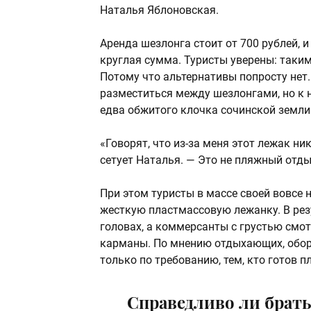
Наталья Яблоновская.
Аренда шезлонга стоит от 700 рублей, и
круглая сумма. Туристы уверены: таки
Потому что альтернативы попросту нет.
разместиться между шезлонгами, но к 
едва обжитого клочка сочинской земли
«Говорят, что из-за меня этот лежак ни
сетует Наталья. — Это не пляжный отдых
При этом туристы в массе своей вовсе 
жесткую пластмассовую лежанку. В резу
головах, а коммерсанты с грустью смот
карманы. По мнению отдыхающих, обор
только по требованию, тем, кто готов п
Справедливо ли брать 