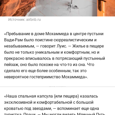
Источник:
airbnb.ru
«Пребывание в доме Мохаммеда в центре пустыни
Вади-Рам было поистине сюрреалистическим и
незабываемым, — говорит Луис. — Жилье в пещере
было не только уникальным и комфортным, но и
прекрасно вписывалось в потрясающий пустынный
пейзаж, оно было похоже на что-то из сна. Что
сделало его еще более особенным, так это
невероятное гостеприимство Мохаммеда».
«Наша спальная капсула (или пещера) казалась
эксклюзивной и комфортабельной с большой
кроватью под звездами, — вспоминает еще одна
туристка, Прачи. — Мы могли видеть Млечный Путь,