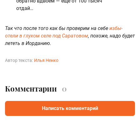
обратно вдвоем — еще от 100 тысяч
отдай…
Так что после того как бы проверим на себе
избы-
отели в глухом селе под Саратовом
, похоже, надо будет
лететь в Иорданию.
Автор текста:
Илья Ненко
Комментарии
0
Написать комментарий