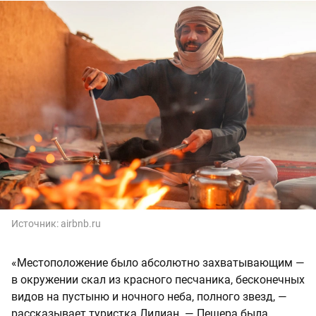
Источник:
airbnb.ru
«Местоположение было абсолютно захватывающим —
в окружении скал из красного песчаника, бесконечных
видов на пустыню и ночного неба, полного звезд, —
рассказывает туристка Лилиан. — Пещера была