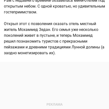
Рам с недавнего времени обзавелась мини-отелем под
открытым небом. С одной кроватью, но удивительным
гостеприимством.
Открыл этот с позволения сказать отель местный
житель Мохаммед Зедан. Его семья уже несколько
поколений живет в пустыне, и теперь Мохаммед
решил познакомить туристов с прекрасными
пейзажами и древними традициями Лунной долины (а
заодно монетизировать их).