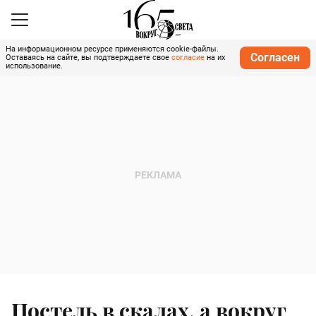
На информационном ресурсе применяются cookie-файлы.
Согласен
Оставаясь на сайте, вы подтверждаете свое
согласие
на их
использование.
Постель в скалах, а вокруг