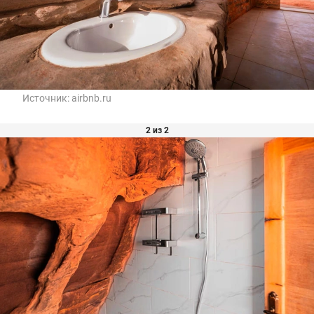
Источник:
airbnb.ru
2 из 2