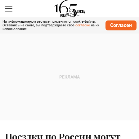
На информационном ресурсе применяются cookie-файлы.
Согласен
Оставаясь на сайте, вы подтверждаете свое
согласие
на их
использование.
Поездки по России могут