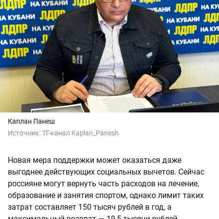
Каплан Панеш
Источник:
ТГ-канал Kaplan_Panesh
Новая мера поддержки может оказаться даже
выгоднее действующих социальных вычетов. Сейчас
россияне могут вернуть часть расходов на лечение,
образование и занятия спортом, однако лимит таких
затрат составляет 150 тысяч рублей в год, а
максимальный возврат — 19,5 тысячи рублей.