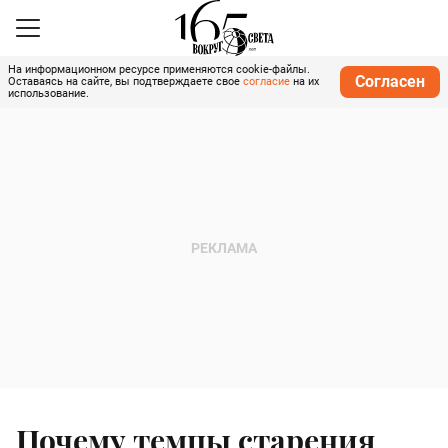
На информационном ресурсе применяются cookie-файлы.
Согласен
Оставаясь на сайте, вы подтверждаете свое
согласие
на их
использование.
Почему темпы старения