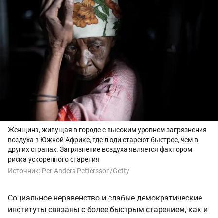
Женщина, живущая в городе с высоким уровнем загрязнения
воздуха в Южной Африке, где люди стареют быстрее, чем в
других странах. Загрязнение воздуха является фактором
риска ускоренного старения
Источник:
Per-Anders Pettersson/Getty
Социальное неравенство и слабые демократические
институты связаны с более быстрым старением, как и