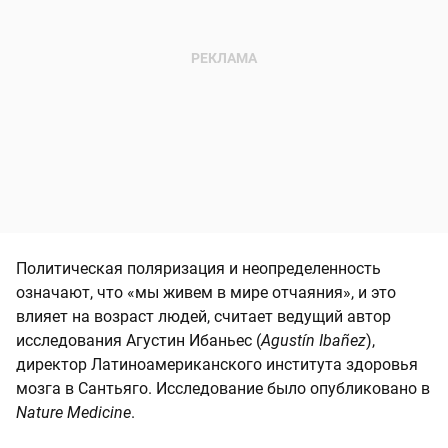
Политическая поляризация и неопределенность
означают, что «мы живем в мире отчаяния», и это
влияет на возраст людей, считает ведущий автор
исследования Агустин Ибаньес (
Agustín Ibañez
),
директор Латиноамериканского института здоровья
мозга в Сантьяго. Исследование было опубликовано в
Nature Medicine
.