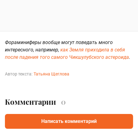
Фораминиферы вообще могут поведать много
интересного, например,
как Земля приходила в себя
после падения того самого Чикшулубского астероида
.
Автор текста:
Татьяна Щеглова
Комментарии
0
Написать комментарий