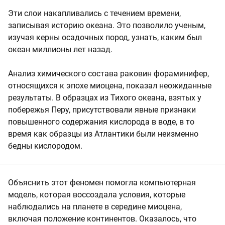
Эти слои накапливались с течением времени,
записывая историю океана. Это позволило ученым,
изучая керны осадочных пород, узнать, каким был
океан миллионы лет назад.
Анализ химического состава раковин фораминифер,
относящихся к эпохе миоцена, показал неожиданные
результаты. В образцах из Тихого океана, взятых у
побережья Перу, присутствовали явные признаки
повышенного содержания кислорода в воде, в то
время как образцы из Атлантики были неизменно
бедны кислородом.
Объяснить этот феномен помогла компьютерная
модель, которая воссоздала условия, которые
наблюдались на планете в середине миоцена,
включая положение континентов. Оказалось, что