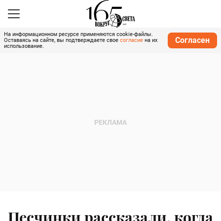
На информационном ресурсе применяются cookie-файлы.
Согласен
Оставаясь на сайте, вы подтверждаете свое
согласие
на их
использование.
Песчинки рассказали, когда