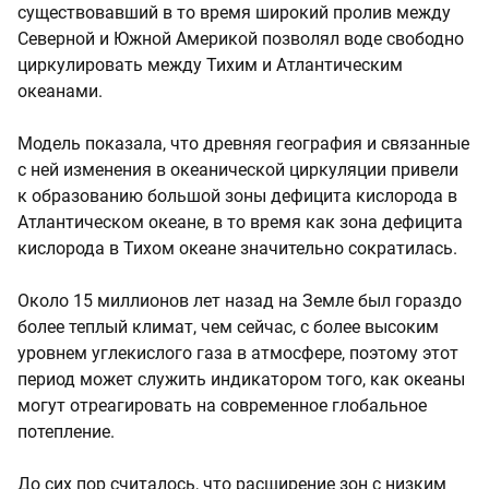
существовавший в то время широкий пролив между
Северной и Южной Америкой позволял воде свободно
циркулировать между Тихим и Атлантическим
океанами.
Модель показала, что древняя география и связанные
с ней изменения в океанической циркуляции привели
к образованию большой зоны дефицита кислорода в
Атлантическом океане, в то время как зона дефицита
кислорода в Тихом океане значительно сократилась.
Около 15 миллионов лет назад на Земле был гораздо
более теплый климат, чем сейчас, с более высоким
уровнем углекислого газа в атмосфере, поэтому этот
период может служить индикатором того, как океаны
могут отреагировать на современное глобальное
потепление.
До сих пор считалось, что расширение зон с низким