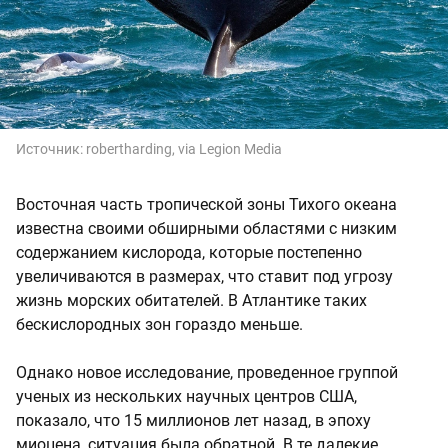
Источник:
robertharding, via Legion Media
Восточная часть тропической зоны Тихого океана
известна своими обширными областями с низким
содержанием кислорода, которые постепенно
увеличиваются в размерах, что ставит под угрозу
жизнь морских обитателей. В Атлантике таких
бескислородных зон гораздо меньше.
Однако новое исследование, проведенное группой
ученых из нескольких научных центров США,
показало, что 15 миллионов лет назад, в эпоху
миоцена, ситуация была обратной. В те далекие