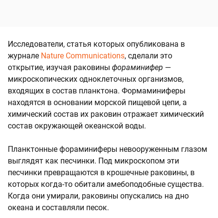
Исследователи, статья которых опубликована в
журнале
Nature Communications
, сделали это
открытие, изучая раковины
фораминифер
—
микроскопических одноклеточных организмов,
входящих в состав планктона. Формаминиферы
находятся в основании морской пищевой цепи, а
химический состав их раковин отражает химический
состав окружающей океанской воды.
Планктонные фораминиферы невооруженным глазом
выглядят как песчинки. Под микроскопом эти
песчинки превращаются в крошечные раковины, в
которых когда-то обитали амебоподобные существа.
Когда они умирали, раковины опускались на дно
океана и составляли песок.