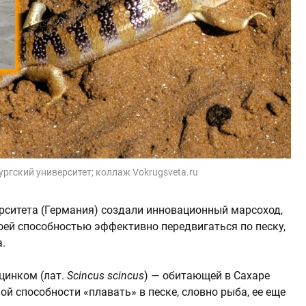
цбургский университет; коллаж Vokrugsveta.ru
рситета (Германия) создали инновационный марсоход,
оей способностью эффективно передвигаться по песку,
.
цинком (лат.
Scincus scincus
) — обитающей в Сахаре
ой способности «плавать» в песке, словно рыба, ее еще