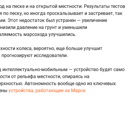
д на песке и на открытой местности. Результаты тестов
 по песку, но иногда проскальзывает и застревает, так
и. Этот недостаток был устранен — увеличение
низили давление на грунт и уменьшили
вляемость марсохода улучшились.
ности колеса, вероятно, еще больше улучшит
 прогнозируют исследователи.
д интеллектуально-мобильным — устройство будет само
ости от рельефа местности, опираясь на
ерхностью. Автономность вообще одно из ключевых
лены
устройства, работающие на Марсе
.