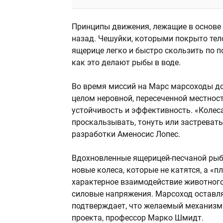
Принципы движения, лежащие в основе 
назад. Чешуйки, которыми покрыто тело
ящерице легко и быстро скользить по п
как это делают рыбы в воде.
Во время миссий на Марс марсоходы до
целом неровной, пересеченной местнос
устойчивость и эффективность. «Коле
проскальзывать, тонуть или застревать
разработки Аменосис Лопес.
Вдохновленные ящерицей-песчаной рыбо
новые колеса, которые не катятся, а «п
характерное взаимодействие животного 
силовые напряжения. Марсоход оставля
подтверждает, что желаемый механизм 
проекта, профессор Марко Шмидт.