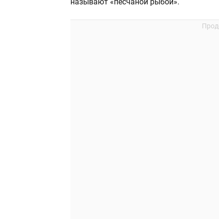
называют «песчаной рыбой».