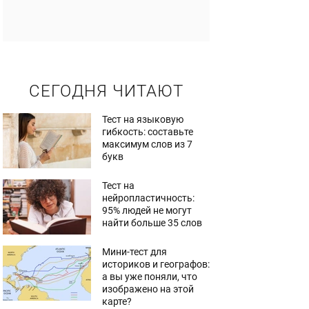
СЕГОДНЯ ЧИТАЮТ
Тест на языковую
гибкость: составьте
максимум слов из 7
букв
Тест на
нейропластичность:
95% людей не могут
найти больше 35 слов
Мини-тест для
историков и географов:
а вы уже поняли, что
изображено на этой
карте?