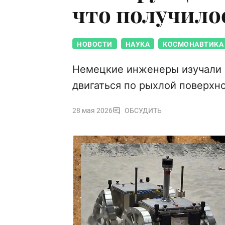
что получилос
НОВОСТИ
НАУКА
КОСМОНАВТИКА
Немецкие инженеры изучали с
двигаться по рыхлой поверхн
28 мая 2026
ОБСУДИТЬ