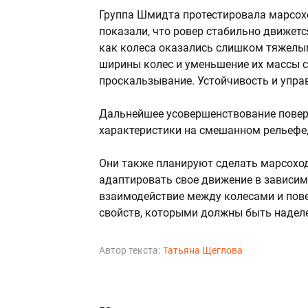
Группа Шмидта протестировала марсохо
показали, что ровер стабильно движется
как колеса оказались слишком тяжелым
ширины колес и уменьшение их массы с
проскальзывание. Устойчивость и упра
Дальнейшее усовершенствование поверх
характеристики на смешанном рельефе,
Они также планируют сделать марсохо
адаптировать свое движение в зависим
взаимодействие между колесами и пов
свойств, которыми должны быть наде
Автор текста:
Татьяна Щеглова