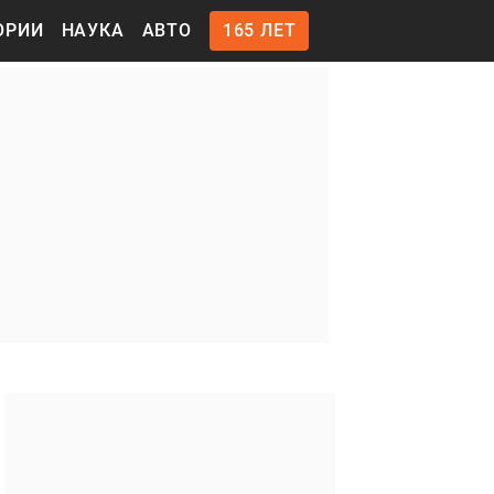
ОРИИ
НАУКА
АВТО
165 ЛЕТ