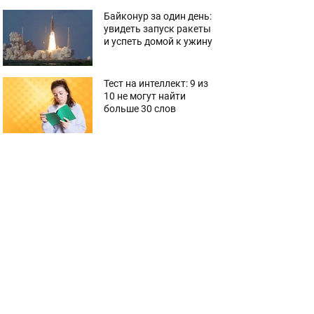
Байконур за один день:
увидеть запуск ракеты
и успеть домой к ужину
Тест на интеллект: 9 из
10 не могут найти
больше 30 слов