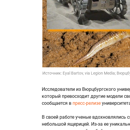
Источник:
Eyal Bartov, via Legion Media; Вюр
Исследователи из Вюрцбургского униве
который превосходит другие модели св
сообщается в
пресс-релизе
университета
В своей работе ученые вдохновлялись с
небольшой ящерицей. Из-за ее уникальн