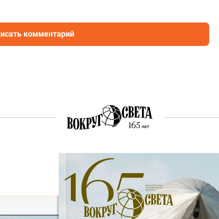
исать комментарий