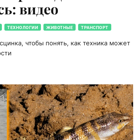
ь: видео
ТЕХНОЛОГИИ
ЖИВОТНЫЕ
ТРАНСПОРТ
цинка, чтобы понять, как техника может
ости