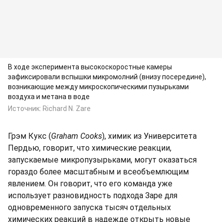
В ходе эксперимента высокоскоростные камеры
зафиксировали вспышки микромолний (внизу посередине),
возникающие между микроскопическими пузырьками
воздуха и метана в воде
Источник:
Richard N. Zare
Грэм Кукс (
Graham Cooks
), химик из Университета
Пердью, говорит, что химические реакции,
запускаемые микропузырьками, могут оказаться
гораздо более масштабным и всеобъемлющим
явлением. Он говорит, что его команда уже
использует разновидность подхода Заре для
одновременного запуска тысяч отдельных
химических реакций в надежде открыть новые