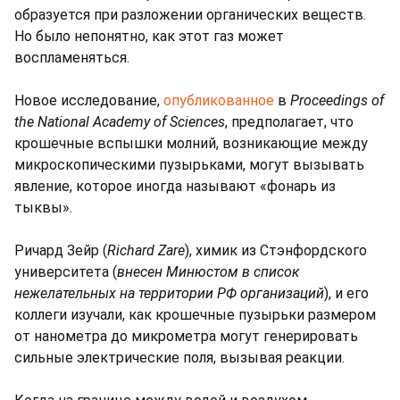
образуется при разложении органических веществ.
Но было непонятно, как этот газ может
воспламеняться.
Новое исследование,
опубликованное
в
Proceedings of
the National Academy of Sciences
, предполагает, что
крошечные вспышки молний, возникающие между
микроскопическими пузырьками, могут вызывать
явление, которое иногда называют «фонарь из
тыквы».
Ричард Зейр (
Richard Zare
), химик из Стэнфордского
университета (
внесен Минюстом в список
нежелательных на территории РФ организаций
), и его
коллеги изучали, как крошечные пузырьки размером
от нанометра до микрометра могут генерировать
сильные электрические поля, вызывая реакции.