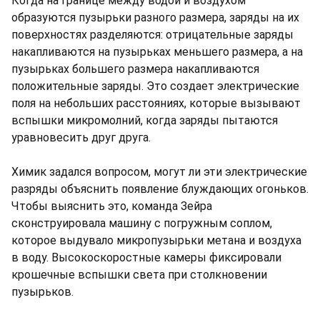
Когда на границе между водой и воздухом
образуются пузырьки разного размера, заряды на их
поверхностях разделяются: отрицательные заряды
накапливаются на пузырьках меньшего размера, а на
пузырьках большего размера накапливаются
положительные заряды. Это создает электрические
поля на небольших расстояниях, которые вызывают
вспышки микромолний, когда заряды пытаются
уравновесить друг друга.
Химик задался вопросом, могут ли эти электрические
разряды объяснить появление блуждающих огоньков.
Чтобы выяснить это, команда Зейра
сконструировала машину с погружным соплом,
которое выдувало микропузырьки метана и воздуха
в воду. Высокоскоростные камеры фиксировали
крошечные вспышки света при столкновении
пузырьков.