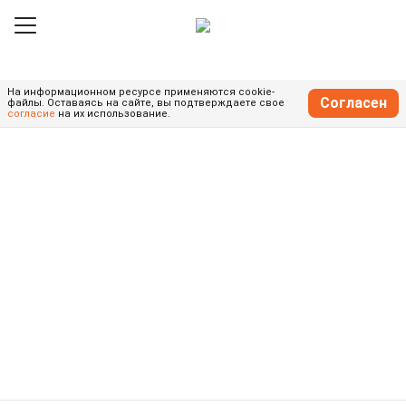
На информационном ресурсе применяются cookie-
Согласен
файлы.
Оставаясь на сайте, вы подтверждаете свое
согласие
на их использование.