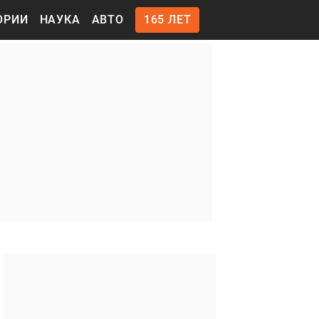
ОРИИ
НАУКА
АВТО
165 ЛЕТ