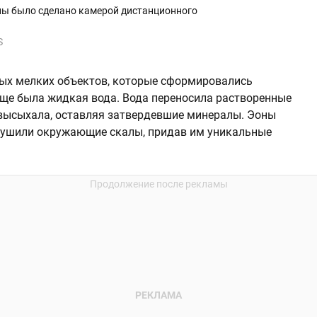
лы было сделано камерой дистанционного
S
ых мелких объектов, которые сформировались
еще была жидкая вода. Вода переносила растворенные
 высыхала, оставляя затвердевшие минералы. Эоны
зрушили окружающие скалы, придав им уникальные