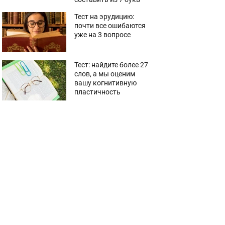
Тест на эрудицию:
почти все ошибаются
уже на 3 вопросе
Тест: найдите более 27
слов, а мы оценим
вашу когнитивную
пластичность