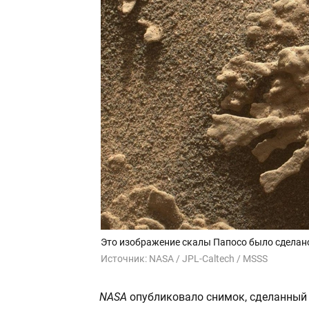
Это изображение скалы Папосо было сделано
Источник:
NASA / JPL-Caltech / MSSS
NASA
опубликовало снимок, сделанный