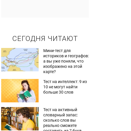
СЕГОДНЯ ЧИТАЮТ
Мини-тест для
историков и географов:
а вы уже поняли, что
изображено на этой
карте?
Тест на интеллект: 9 из
10 не могут найти
больше 30 слов
Тест на активный
словарный запас:
сколько слов вы
реально сможете
составить из 7 букв