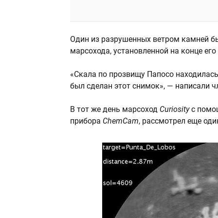
Один из разрушенных ветром камней б
марсохода, установленной на конце его
«Скала по прозвищу Папосо находилась
был сделан этот снимок», — написали
В тот же день марсоход
Curiosity
с пом
прибора
ChemCam
, рассмотрел еще од