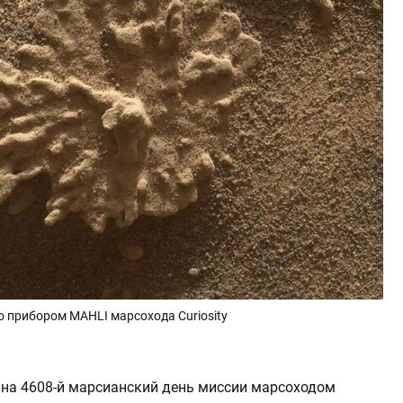
 прибором MAHLI марсохода Curiosity
 на 4608-й марсианский день миссии марсоходом