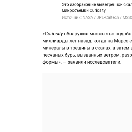
Это изображение выветренной ска
микросъемки Curiosity
Источник:
NASA / JPL-Caltech / MSS
«
Curiosity
обнаружил множество подобн
миллиарды лет назад, когда на Марсе 
минералы в трещины в скалах, а затем
песчаных бурь, вызванных ветром, ра
формы», — заявили исследователи.