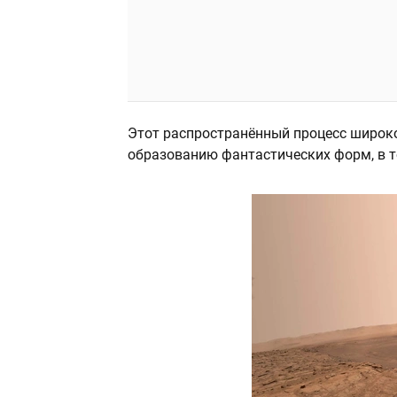
Этот распространённый процесс широко
образованию фантастических форм, в т