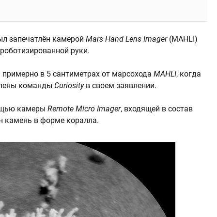
ыл запечатлён камерой
Mars Hand Lens Imager
(MAHLI)
 роботизированной руки.
 примерно в 5 сантиметрах от марсохода
MAHLI
, когда
 члены команды
Curiosity
в своем заявлении.
ощью камеры
Remote Micro Imager
, входящей в состав
ин камень в форме коралла.