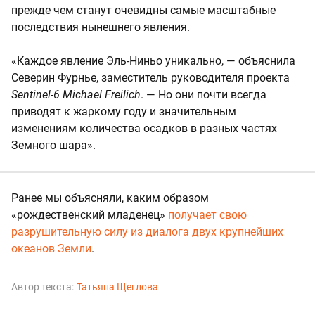
прежде чем станут очевидны самые масштабные
последствия нынешнего явления.
«Каждое явление Эль-Ниньо уникально, — объяснила
Северин Фурнье, заместитель руководителя проекта
Sentinel-6 Michael Freilich
. — Но они почти всегда
приводят к жаркому году и значительным
изменениям количества осадков в разных частях
Земного шара».
Ранее мы объясняли, каким образом
«рождественский младенец»
получает свою
разрушительную силу из диалога двух крупнейших
океанов Земли
.
Автор текста:
Татьяна Щеглова