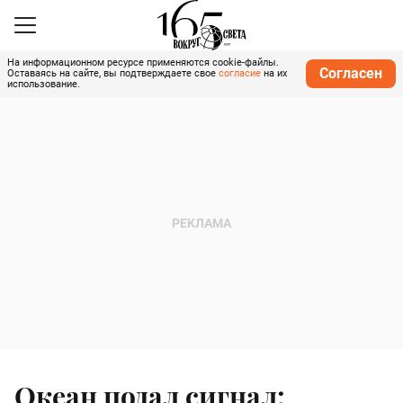
На информационном ресурсе применяются cookie-файлы.
Согласен
Оставаясь на сайте, вы подтверждаете свое
согласие
на их
использование.
Океан подал сигнал: