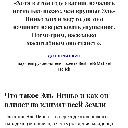
«Хотя в этом году явление началось
несколько позже, чем крупные Эль-
Ниньо 2015 и 1997 годов, оно
начинает наверстывать упущенное.
Посмотрим, насколько
масштабным оно станет».
ДЖОШ УИЛЛИС
научный руководитель проекта Sentinel-6 Michael
Freilich
Что такое Эль-Ниньо и как он
влияет на климат всей Земли
Название Эль-Ниньо — в переводе с испанского
«младенец-мальчик», в честь рождения младенца