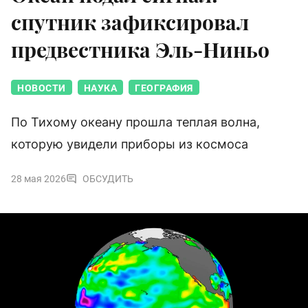
спутник зафиксировал
предвестника Эль-Ниньо
НОВОСТИ
НАУКА
ГЕОГРАФИЯ
По Тихому океану прошла теплая волна,
которую увидели приборы из космоса
28 мая 2026
ОБСУДИТЬ