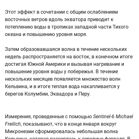
Этот эффект в сочетании с общим ослаблением
восточных ветров вдоль экватора приводит к
потеплению воды в тропиках западной части Тихого
океана и повышению уровня моря.
Затем образовавшаяся волна в течение нескольких
недель распространяется на восток, в конечном итоге
достигая Южной Америки и вызывая нагревание и
повышение уровня воды у побережья. В течение
нескольких месяцев появляется множество волн
Кельвина, и в итоге теплая вода накапливается у
берегов Колумбии, Эквадора и Перу.
Измерения, проведенные с помощью
Sentinel-6 Michael
Freilich
, показывают, что в конце января вокруг
Микронезии сформировалась небольшая волна
Кельвина, которая рассеялась к середине февраля. В