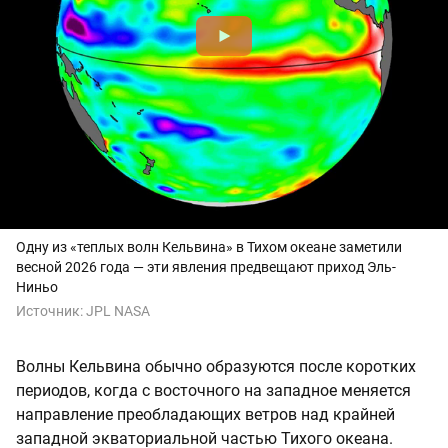
Одну из «теплых волн Кельвина» в Тихом океане заметили
весной 2026 года — эти явления предвещают приход Эль-
Ниньо
Источник:
JPL NASA
Волны Кельвина обычно образуются после коротких
периодов, когда с восточного на западное меняется
направление преобладающих ветров над крайней
западной экваториальной частью Тихого океана.