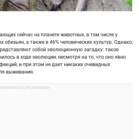
ающих сейчас на планете животных, в том числе у
 обезьян, а также в 46% человеческих культур. Однако,
представляют собой эволюционную загадку: такое
илось в ходе эволюции, несмотря на то, что оно явно
фекций, и при этом не дает никаких очевидных
для выживания.