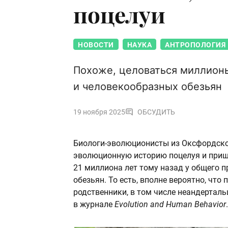
поцелуи
НОВОСТИ
НАУКА
АНТРОПОЛОГИЯ
Похоже, целоваться миллионы
и человекообразных обезьян
19 ноября 2025
ОБСУДИТЬ
Биологи-эволюционисты из Оксфордско
эволюционную историю поцелуя и пришл
21 миллиона лет тому назад у общего 
обезьян. То есть, вполне вероятно, чт
родственники, в том числе неандерталь
в журнале
Evolution and Human Behavior
.