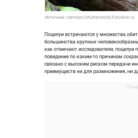
Источник:
catmanc/Shutterstock/Fotodom.ru
Поцелуи встречаются у множества обит
большинства крупных человекообразных
как отмечают исследователи, поцелуи 
поведение по каким-то причинам сохран
связано с высоким риском передачи ин
преимуществ ни для размножения, ни 