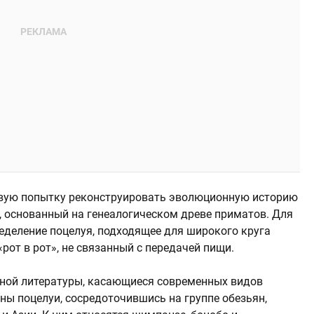
вую попытку реконструировать эволюционную историю
, основанный на генеалогическом древе приматов. Для
еделение поцелуя, подходящее для широкого круга
рот в рот», не связанный с передачей пищи.
чной литературы, касающиеся современных видов
ны поцелуи, сосредоточившись на группе обезьян,