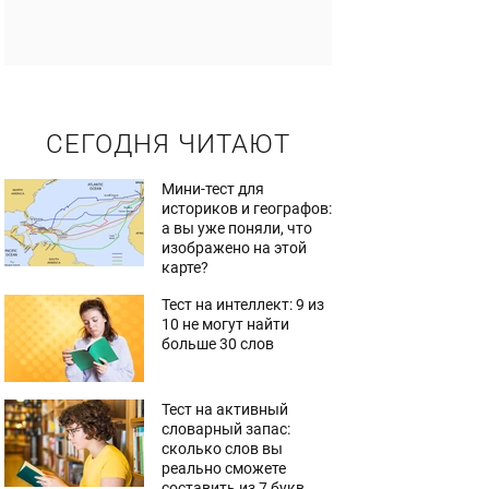
СЕГОДНЯ ЧИТАЮТ
Мини-тест для
историков и географов:
а вы уже поняли, что
изображено на этой
карте?
Тест на интеллект: 9 из
10 не могут найти
больше 30 слов
Тест на активный
словарный запас:
сколько слов вы
реально сможете
составить из 7 букв