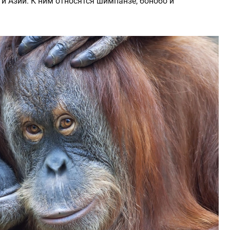
и Азии. К ним относятся шимпанзе, бонобо и