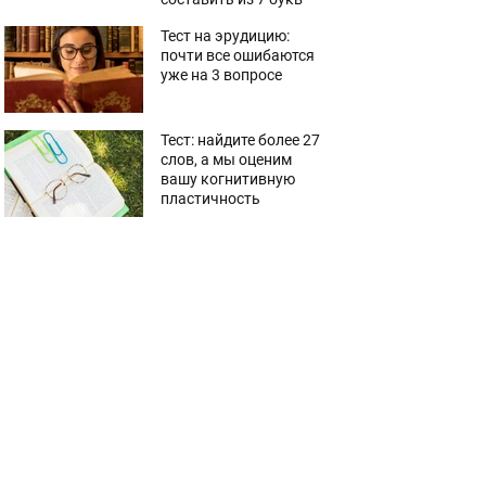
Тест на эрудицию:
почти все ошибаются
уже на 3 вопросе
Тест: найдите более 27
слов, а мы оценим
вашу когнитивную
пластичность