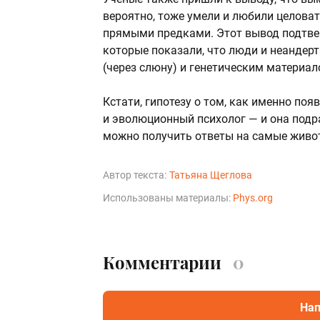
вероятно, тоже умели и любили целоват
прямыми предками. Этот вывод подтве
которые показали, что люди и неанде
(через слюну) и генетическим материал
Кстати, гипотезу о том, как именно поя
и эволюционный психолог — и она подр
можно получить ответы на самые живо
Автор текста:
Татьяна Щеглова
Использованы материалы:
Phys.org
Комментарии
0
Нап