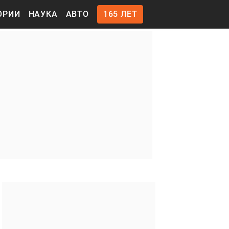
ОРИИ
НАУКА
АВТО
165 ЛЕТ