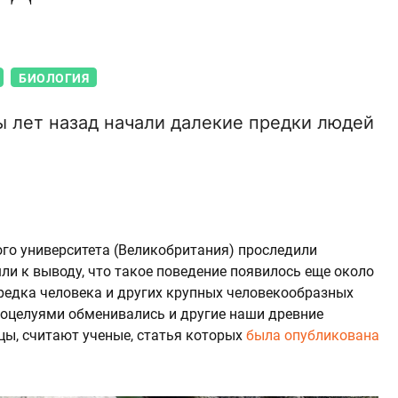
БИОЛОГИЯ
 лет назад начали далекие предки людей
го университета (Великобритания) проследили
и к выводу, что такое поведение появилось еще около
предка человека и других крупных человекообразных
о поцелуями обменивались и другие наши древние
цы, считают ученые, статья которых
была опубликована