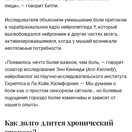
пищи», — говорит Бетли.
Исследователи объяснили уменьшение боли притоком
в парабрахиальное ядро нейропептида Y, который
высвобождался нейронами в других частях мозга,
активизировавшимися, когда у мышей возникали
неотложные потребности.
«Появилось нечто более важное, чем боль, — говорит
соавтор исследования Энн Кеннеди (
Ann Kennedy
),
нейробиолог из Научно-исследовательского института
Скриппса в Ла-Хойе, Калифорния. — Мы думаем о
боли как о простом сенсорном сигнале… но болевые
ощущения гораздо более изменчивы и зависят от
нашего опыта».
Как долго длится хронический
процесс?