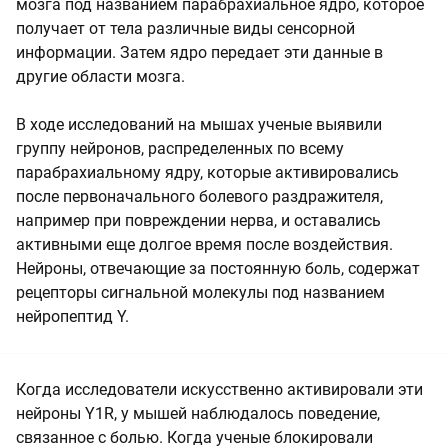
мозга под названием парабрахиальное ядро, которое
получает от тела различные виды сенсорной
информации. Затем ядро передает эти данные в
другие области мозга.
В ходе исследований на мышах ученые выявили
группу нейронов, распределенных по всему
парабрахиальному ядру, которые активировались
после первоначального болевого раздражителя,
например при повреждении нерва, и оставались
активными еще долгое время после воздействия.
Нейроны, отвечающие за постоянную боль, содержат
рецепторы сигнальной молекулы под названием
нейропептид Y.
Когда исследователи искусственно активировали эти
нейроны Y1R, у мышей наблюдалось поведение,
связанное с болью. Когда ученые блокировали