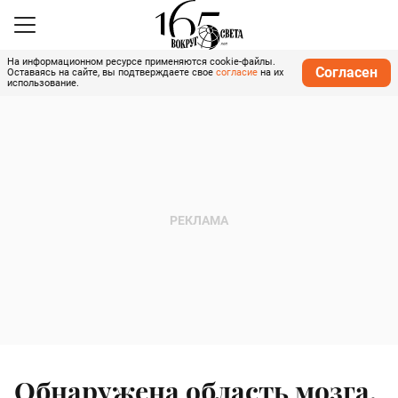
На информационном ресурсе применяются cookie-файлы.
Согласен
Оставаясь на сайте, вы подтверждаете свое
согласие
на их
использование.
Обнаружена область мозга,