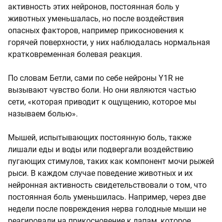
активность этих нейронов, постоянная боль у
животных уменьшалась, но после воздействия
опасных факторов, например прикосновения к
горячей поверхности, у них наблюдалась нормальная
кратковременная болевая реакция.
По словам Бетли, сами по себе нейроны Y1R не
вызывают чувство боли. Но они являются частью
сети, «которая приводит к ощущению, которое мы
называем болью».
Мышей, испытывающих постоянную боль, также
лишали еды и воды или подвергали воздействию
пугающих стимулов, таких как компонент мочи рыжей
рыси. В каждом случае поведение животных и их
нейронная активность свидетельствовали о том, что
постоянная боль уменьшилась. Например, через две
недели после повреждения нерва голодные мыши не
реагировали на прикосновение к лапам, которое