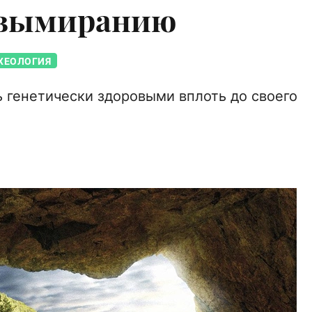
 вымиранию
ХЕОЛОГИЯ
ь генетически здоровыми вплоть до своего