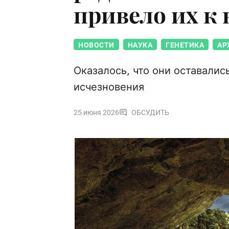
привело их к
НОВОСТИ
НАУКА
ГЕНЕТИКА
АР
Оказалось, что они оставалис
исчезновения
25 июня 2026
ОБСУДИТЬ