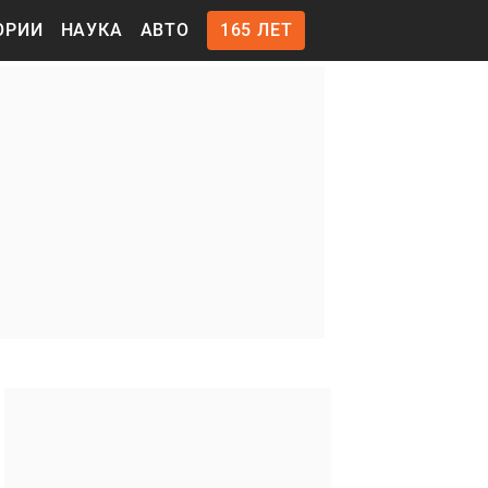
ОРИИ
НАУКА
АВТО
165 ЛЕТ