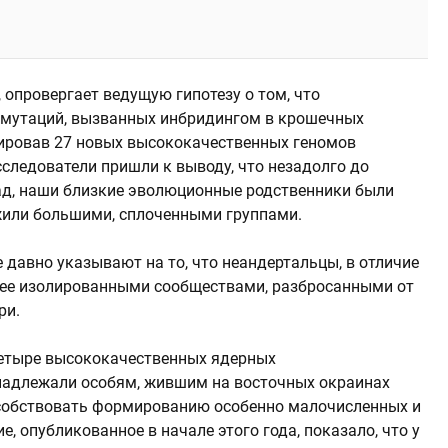
, опровергает ведущую гипотезу о том, что
 мутаций, вызванных инбридингом в крошечных
ировав 27 новых высококачественных геномов
следователи пришли к выводу, что незадолго до
зад, наши близкие эволюционные родственники были
 жили большими, сплоченными группами.
 давно указывают на то, что неандертальцы, в отличие
олее изолированными сообществами, разбросанными от
ри.
четыре высококачественных ядерных
инадлежали особям, жившим на восточных окраинах
особствовать формированию особенно малочисленных и
, опубликованное в начале этого года, показало, что у