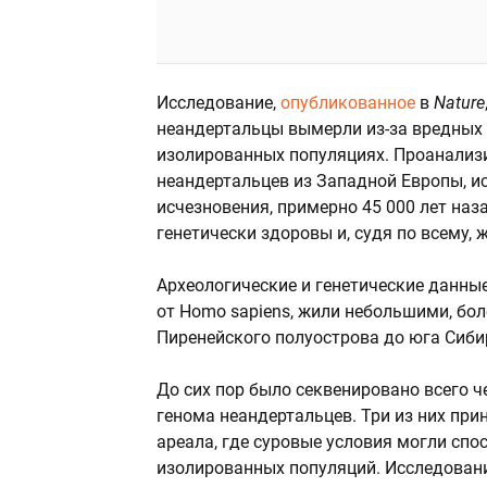
Исследование,
опубликованное
в
Nature
неандертальцы вымерли из-за вредных
изолированных популяциях. Проанализ
неандертальцев из Западной Европы, ис
исчезновения, примерно 45 000 лет на
генетически здоровы и, судя по всему,
Археологические и генетические данные
от Homo sapiens, жили небольшими, б
Пиренейского полуострова до юга Сиби
До сих пор было секвенировано всего 
генома неандертальцев. Три из них пр
ареала, где суровые условия могли сп
изолированных популяций. Исследование