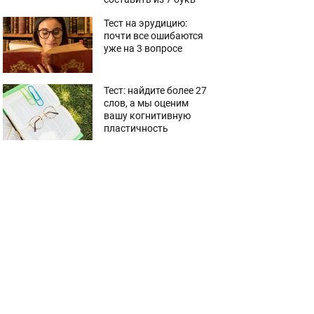
Тест на эрудицию:
почти все ошибаются
уже на 3 вопросе
Тест: найдите более 27
слов, а мы оценим
вашу когнитивную
пластичность