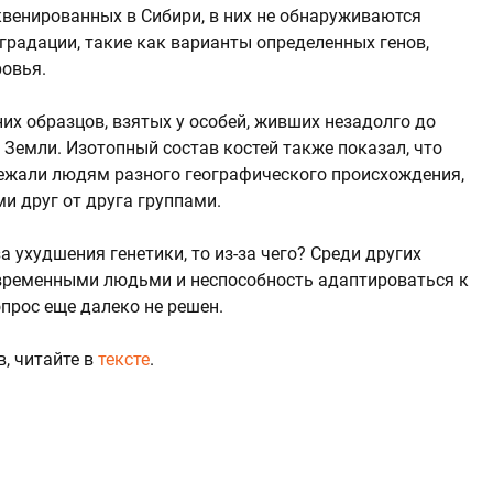
квенированных в Сибири, в них не обнаруживаются
градации, такие как варианты определенных генов,
ровья.
их образцов, взятых у особей, живших незадолго до
а Земли. Изотопный состав костей также показал, что
лежали людям разного географического происхождения,
и друг от друга группами.
 ухудшения генетики, то из-за чего? Среди других
временными людьми и неспособность адаптироваться к
прос еще далеко не решен.
, читайте в
тексте
.