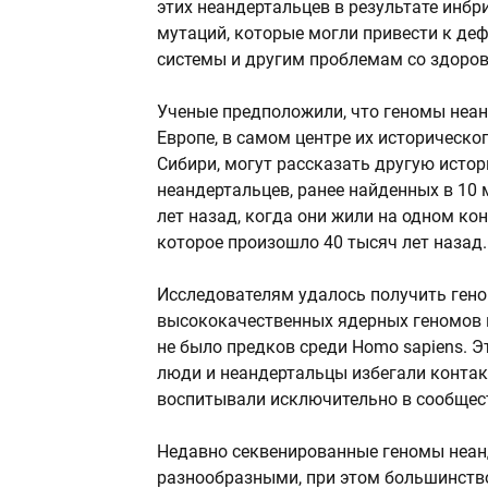
этих неандертальцев в результате инб
мутаций, которые могли привести к де
системы и другим проблемам со здоро
Ученые предположили, что геномы неан
Европе, в самом центре их историческо
Сибири, могут рассказать другую истор
неандертальцев, ранее найденных в 10 
лет назад, когда они жили на одном кон
которое произошло 40 тысяч лет назад.
Исследователям удалось получить гено
высококачественных ядерных геномов н
не было предков среди Homo sapiens. 
люди и неандертальцы избегали контак
воспитывали исключительно в сообщест
Недавно секвенированные геномы неан
разнообразными, при этом большинство