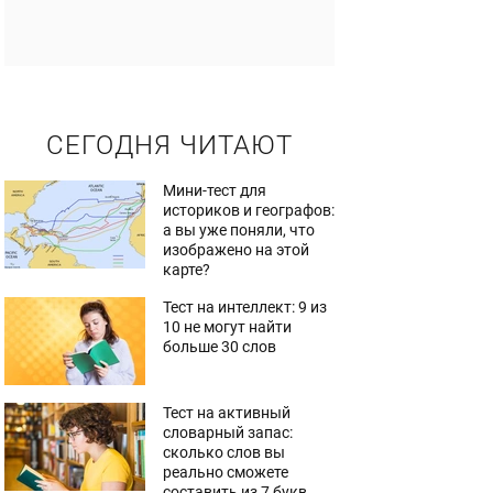
СЕГОДНЯ ЧИТАЮТ
Мини-тест для
историков и географов:
а вы уже поняли, что
изображено на этой
карте?
Тест на интеллект: 9 из
10 не могут найти
больше 30 слов
Тест на активный
словарный запас:
сколько слов вы
реально сможете
составить из 7 букв