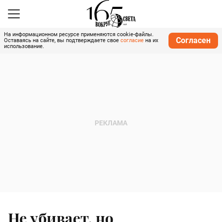
На информационном ресурсе применяются cookie-файлы.
Согласен
Оставаясь на сайте, вы подтверждаете свое
согласие
на их
использование.
Не убивает, но