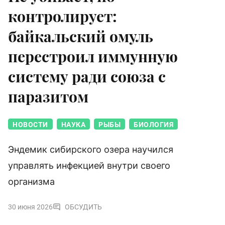
контролирует:
байкальский омуль
перестроил иммунную
систему ради союза с
паразитом
НОВОСТИ
НАУКА
РЫБЫ
БИОЛОГИЯ
Эндемик сибирского озера научился
управлять инфекцией внутри своего
организма
30 июня 2026
ОБСУДИТЬ