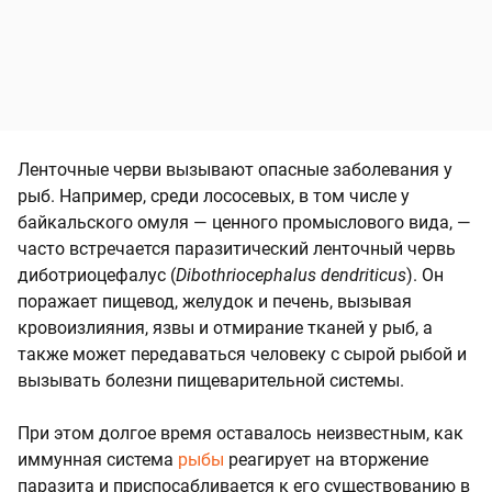
Ленточные черви вызывают опасные заболевания у
рыб. Например, среди лососевых, в том числе у
байкальского омуля — ценного промыслового вида, —
часто встречается паразитический ленточный червь
диботриоцефалус (
Dibothriocephalus dendriticus
). Он
поражает пищевод, желудок и печень, вызывая
кровоизлияния, язвы и отмирание тканей у рыб, а
также может передаваться человеку с сырой рыбой и
вызывать болезни пищеварительной системы.
При этом долгое время оставалось неизвестным, как
иммунная система
рыбы
реагирует на вторжение
паразита и приспосабливается к его существованию в