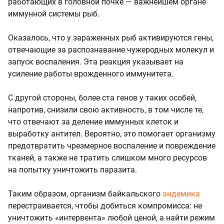
работающих в головной почке — важнейшем органе
иммунной системы рыб.
Оказалось, что у зараженных рыб активируются гены,
отвечающие за распознавание чужеродных молекул и
запуск воспаления. Эта реакция указывает на
усиление работы врожденного иммунитета.
С другой стороны, более ста генов у таких особей,
напротив, снизили свою активность, в том числе те,
что отвечают за деление иммунных клеток и
выработку антител. Вероятно, это помогает организму
предотвратить чрезмерное воспаление и повреждение
тканей, а также не тратить слишком много ресурсов
на попытку уничтожить паразита.
Таким образом, организм байкальского
эндемика
перестраивается, чтобы добиться компромисса: не
уничтожить «интервента» любой ценой, а найти режим