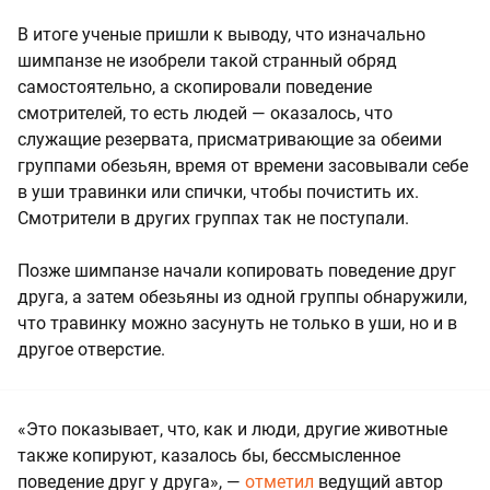
В итоге ученые пришли к выводу, что изначально
шимпанзе не изобрели такой странный обряд
самостоятельно, а скопировали поведение
смотрителей, то есть людей — оказалось, что
служащие резервата, присматривающие за обеими
группами обезьян, время от времени засовывали себе
в уши травинки или спички, чтобы почистить их.
Смотрители в других группах так не поступали.
Позже шимпанзе начали копировать поведение друг
друга, а затем обезьяны из одной группы обнаружили,
что травинку можно засунуть не только в уши, но и в
другое отверстие.
«Это показывает, что, как и люди, другие животные
также копируют, казалось бы, бессмысленное
поведение друг у друга», —
отметил
ведущий автор