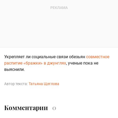
Укрепляет ли социальные связи обезьян
совместное
распитие «бражки» в джунглях
, ученые пока не
выяснили.
Автор текста:
Татьяна Щеглова
Комментарии
0