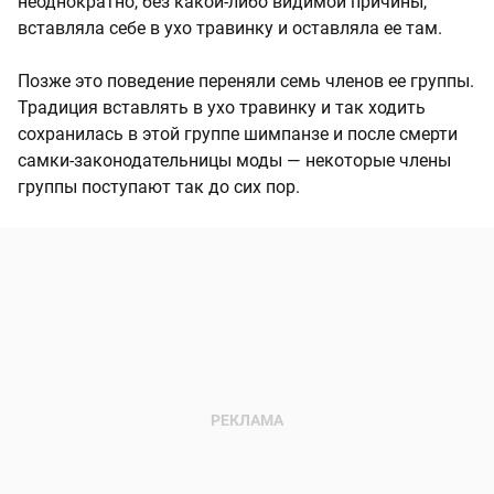
неоднократно, без какой-либо видимой причины,
вставляла себе в ухо травинку и оставляла ее там.
Позже это поведение переняли семь членов ее группы.
Традиция вставлять в ухо травинку и так ходить
сохранилась в этой группе шимпанзе и после смерти
самки-законодательницы моды — некоторые члены
группы поступают так до сих пор.