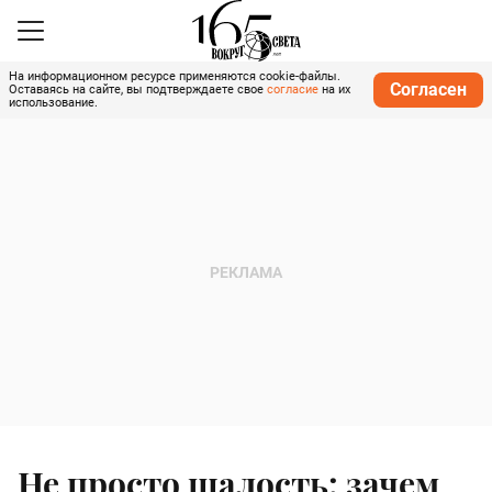
На информационном ресурсе применяются cookie-файлы.
Согласен
Оставаясь на сайте, вы подтверждаете свое
согласие
на их
использование.
Не просто шалость: зачем