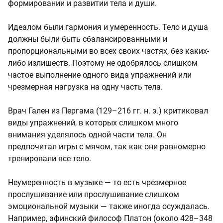
формировании и развитии тела и души.
Идеалом были гармония и умеренность. Тело и душа
должны были быть сбалансированными и
пропорциональными во всех своих частях, без каких-
либо излишеств. Поэтому не одобрялось слишком
частое выполнение одного вида упражнений или
чрезмерная нагрузка на одну часть тела.
Врач Гален из Пергама (129–216 гг. н. э.) критиковал
виды упражнений, в которых слишком много
внимания уделялось одной части тела. Он
предпочитал игры с мячом, так как они равномерно
тренировали все тело.
Неумеренность в музыке — то есть чрезмерное
прослушивание или прослушивание слишком
эмоциональной музыки — также иногда осуждалась.
Например, афинский философ Платон (около 428–348