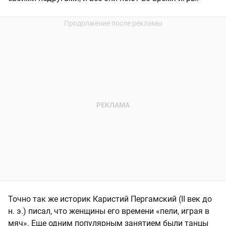
Точно так же историк Каристий Пергамский (II век до
н. э.) писал, что женщины его времени «пели, играя в
мяч». Еще одним популярным занятием были танцы