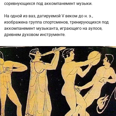
соревнующихся под аккомпанемент музыки.
На одной из ваз, датируемой V веком до н. э.,
изображена группа спортсменов, тренирующихся под
аккомпанемент музыканта, играющего на аулосе,
древнем духовом инструменте.