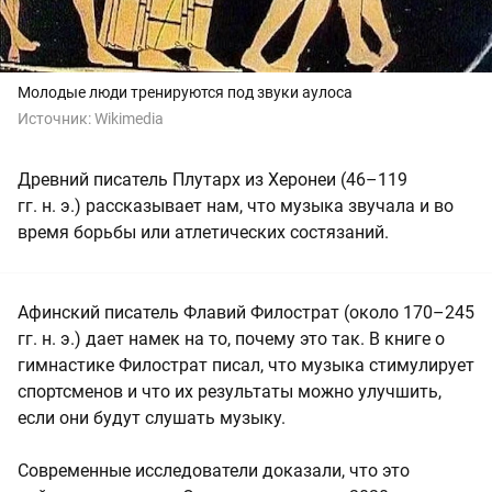
Молодые люди тренируются под звуки аулоса
Источник:
Wikimedia
Древний писатель Плутарх из Херонеи (46–119
гг. н. э.) рассказывает нам, что музыка звучала и во
время борьбы или атлетических состязаний.
Афинский писатель Флавий Филострат (около 170–245
гг. н. э.) дает намек на то, почему это так. В книге о
гимнастике Филострат писал, что музыка стимулирует
спортсменов и что их результаты можно улучшить,
если они будут слушать музыку.
Современные исследователи доказали, что это