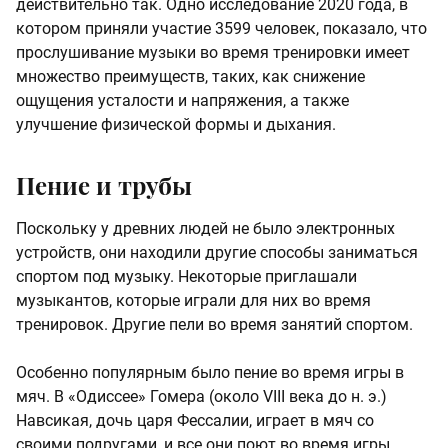
действительно так. Одно исследование 2020 года, в
котором приняли участие 3599 человек, показало, что
прослушивание музыки во время тренировки имеет
множество преимуществ, таких, как снижение
ощущения усталости и напряжения, а также
улучшение физической формы и дыхания.
Пение и трубы
Поскольку у древних людей не было электронных
устройств, они находили другие способы заниматься
спортом под музыку. Некоторые приглашали
музыкантов, которые играли для них во время
тренировок. Другие пели во время занятий спортом.
Особенно популярным было пение во время игры в
мяч. В «Одиссее» Гомера (около VIII века до н. э.)
Навсикая, дочь царя Фессалии, играет в мяч со
своими подругами, и все они поют во время игры.