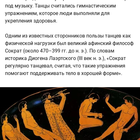
под музыку. Танцы считались гимнастическим
упражнением, которое люди выполняли для
укрепления здоровья.
Одним из известных сторонников пользы танцев как
физической нагрузки был великий афинский философ
Сократ (около 470–399 гг. до н. э.). По словам
историка Диогена Лаэртского (III век н. э.), «Сократ
регулярно танцевал, считая, что такие упражнения
помогают поддерживать тело в хорошей форме».