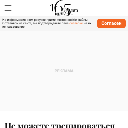
На информационном ресурсе применяются cookie-файлы.
Согласен
Оставаясь на сайте, вы подтверждаете свое
согласие
на их
использование.
Не можете тренироваться