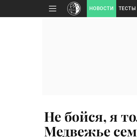
НОВОСТИ
ТЕСТЫ
Не бойся, я т
Медвежье сем