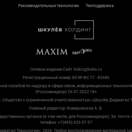
Рекомендательные технологии
Техподдержка
Сетевое издание Сайт VokrugSveta.ru
Регистрационный номер ЭЛ № ФС 77 - 83686
ной службой по надзору в сфере связи, информационных технолог
(Роскомнадзор) 26.07.2022 18+
: Общество с ограниченной ответственностью «Шкулёв Диджитал 
Главный редактор: Комаровская А. В.
рственных органов (в том числе, для Роскомнадзора): Эл. почта: d
телефон: +7(495) 633-57-57
Диджитал Технологии», 2026. Любое воспроизведение материалов са