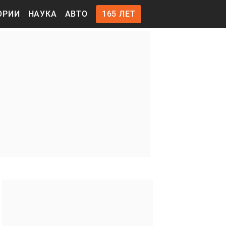
ОРИИ
НАУКА
АВТО
165 ЛЕТ