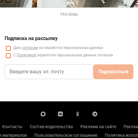
РЕКЛАМА
Подписка на рассылку
Даю
согласие
на обработку персональных данных
С
Политикой
обработки персональных данных согласен
Подписаться
Контакты
Состав издательства
Реклама на сайте
Реклам
я материалов
Пользовательское соглашение
Политика испол