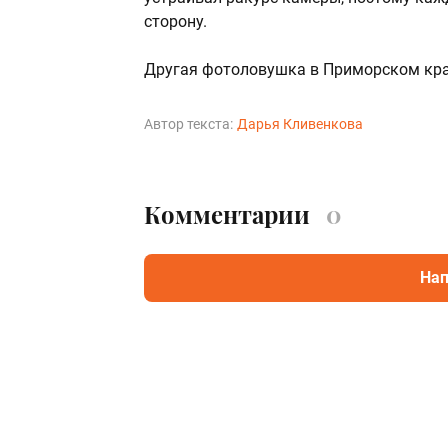
сторону.
Другая фотоловушка в Приморском кр
Автор текста:
Дарья Кливенкова
Комментарии
0
Нап