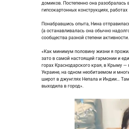
домиков. Постепенно она разобралась 
гипсокартонных конструкциях, работах 
Понабравшись опыта, Нина отправилась 
(а останавливалась она обычно надолго
сообщества разной степени активности.
«Как минимум половину жизни я прожила
зато в самой настоящей гармонии и еди
горах Краснодарского края, в Крыму — н
Украине, на одном необитаемом и мног
широт в джунглях Непала и Индии… Там
выходила в город».