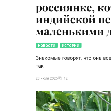
россиянке, к
индийской пе
маленькими 
НОВОСТИ
ИСТОРИИ
Знакомые говорят, что она вс
так
23 июля 2025
12