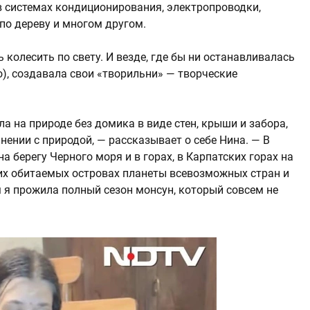
в системах кондиционирования, электропроводки,
по дереву и многом другом.
колесить по свету. И везде, где бы ни останавливалась
), создавала свои «творильни» — творческие
 на природе без домика в виде стен, крыши и забора,
нении с природой, — рассказывает о себе Нина. — В
а берегу Черного моря и в горах, в Карпатских горах на
их обитаемых островах планеты всевозможных стран и
 я прожила полный сезон монсун, который совсем не