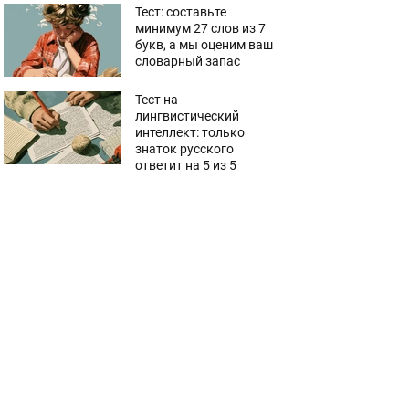
Тест: составьте
минимум 27 слов из 7
букв, а мы оценим ваш
словарный запас
Тест на
лингвистический
интеллект: только
знаток русского
ответит на 5 из 5