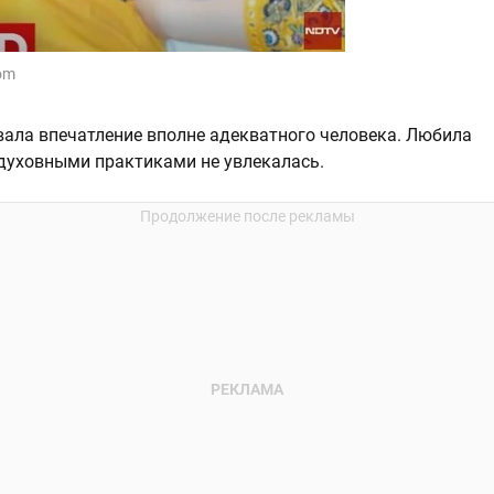
om
вала впечатление вполне адекватного человека. Любила
духовными практиками не увлекалась.