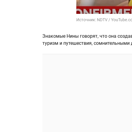
Источник:
NDTV / YouTube.c
Знакомые Нины говорят, что она созда
туризм и путешествия, сомнительными 