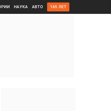
ОРИИ
НАУКА
АВТО
165 ЛЕТ