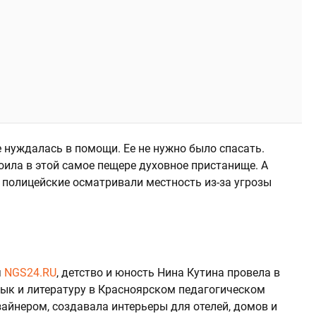
 нуждалась в помощи. Ее не нужно было спасать.
оила в этой самое пещере духовное пристанище. А
 полицейские осматривали местность из-за угрозы
я
NGS24.RU
, детство и юность Нина Кутина провела в
зык и литературу в Красноярском педагогическом
айнером, создавала интерьеры для отелей, домов и