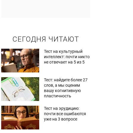
СЕГОДНЯ ЧИТАЮТ
Тест на культурный
интеллект: почти никто
не отвечает на 5 из 5
Тест: найдите более 27
слов, а мы оценим
вашу когнитивную
пластичность
Тест на эрудицию:
почти все ошибаются
уже на 3 вопросе