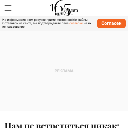
На информационном ресурсе применяются cookie-файлы.
Согласен
Оставаясь на сайте, вы подтверждаете свое
согласие
на их
использование.
Нам не встретиться никак: