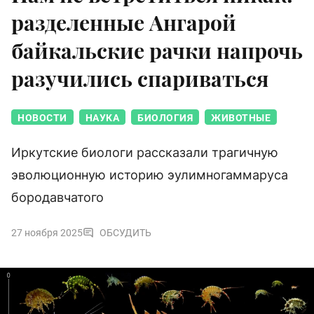
разделенные Ангарой
байкальские рачки напрочь
разучились спариваться
НОВОСТИ
НАУКА
БИОЛОГИЯ
ЖИВОТНЫЕ
Иркутские биологи рассказали трагичную
эволюционную историю эулимногаммаруса
бородавчатого
27 ноября 2025
ОБСУДИТЬ