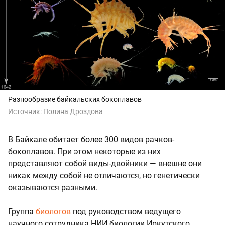
Разнообразие байкальских бокоплавов
Источник:
Полина Дроздова
В Байкале обитает более 300 видов рачков-
бокоплавов. При этом некоторые из них
представляют собой виды-двойники — внешне они
никак между собой не отличаются, но генетически
оказываются разными.
Группа
биологов
под руководством ведущего
научного сотрудника НИИ биологии Иркутского