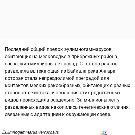
Последний общий предок эулимногаммарусов,
обитающих на мелководье в прибрежных района
озера, жил миллионы лет назад. С тех пор рачков
разделила вытекающая из Байкала река Ангара,
которая стала непреодолимой преградой для
контактов мелких ракообразных, обитающих с разных
сторон от ее истока, и эволюция этих родственных
видов происходила раздельно. За миллионы лет у
разделенных видов накопились генетические отличия,
связанные с адаптацией к окружающей среде.