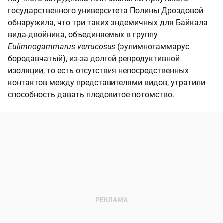
государственного университета Полины Дроздовой
обнаружила, что три таких эндемичных для Байкала
вида-двойника, объединяемых в группу
Eulimnogammarus verrucosus
(эулимногаммарус
бородавчатый), из-за долгой репродуктивной
изоляции, то есть отсутствия непосредственных
контактов между представителями видов, утратили
способность давать плодовитое потомство.