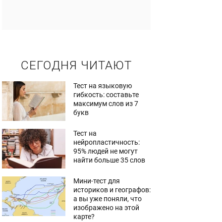
СЕГОДНЯ ЧИТАЮТ
Тест на языковую
гибкость: составьте
максимум слов из 7
букв
Тест на
нейропластичность:
95% людей не могут
найти больше 35 слов
Мини-тест для
историков и географов:
а вы уже поняли, что
изображено на этой
карте?