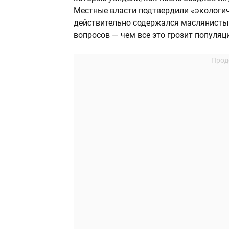
Местные власти подтвердили «экологиче
действительно содержался маслянисты
вопросов — чем все это грозит популя