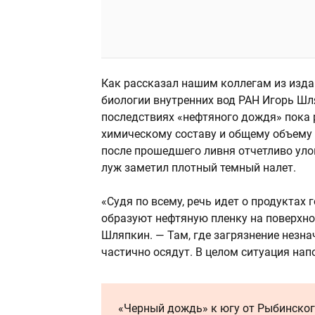
Как рассказал нашим коллегам из изд
биологии внутренних вод РАН Игорь Ш
последствиях «нефтяного дождя» пока 
химическому составу и общему объему
после прошедшего ливня отчетливо улов
луж заметил плотный темный налет.
«Судя по всему, речь идет о продуктах
образуют нефтяную пленку на поверхнос
Шляпкин. — Там, где загрязнение незна
частично осядут. В целом ситуация нап
«Черный дождь» к югу от Рыбинског