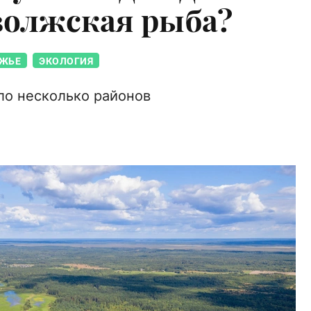
волжская рыба?
ЖЬЕ
ЭКОЛОГИЯ
о несколько районов