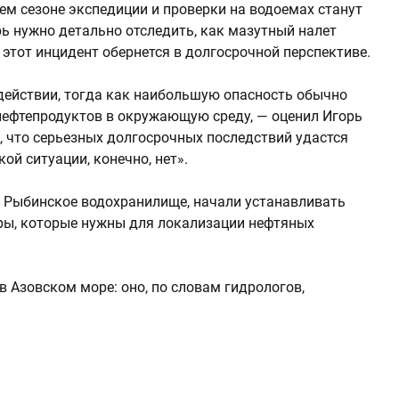
ем сезоне экспедиции и проверки на водоемах станут
рь нужно детально отследить, как мазутный налет
этот инцидент обернется в долгосрочной перспективе.
здействии, тогда как наибольшую опасность обычно
нефтепродуктов в окружающую среду, — оценил Игорь
, что серьезных долгосрочных последствий удастся
ой ситуации, конечно, нет».
в Рыбинское водохранилище, начали устанавливать
ры, которые нужны для локализации нефтяных
 Азовском море: оно, по словам гидрологов,