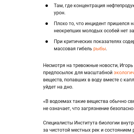
Там, где концентрация нефтепроду
урон.
Плохо то, что инцидент пришелся н
неокрепших молодых особей нет за
При критических показателях сод
массовая гибель
рыбы
.
Несмотря на тревожные новости, Игорь
предпосылок для масштабной
экологи
веществ, попавших в воду вместе с капл
уйдет на дно.
«В водоемах такие вещества обычно св
не означает, что загрязнение безопасно
Специалисты Института биологии внутре
за чистотой местных рек и состоянием 