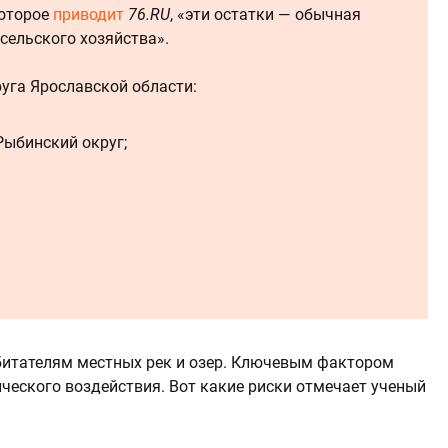
которое
приводит
76.RU
, «эти остатки — обычная
 сельского хозяйства».
уга Ярославской области:
Рыбинский округ;
битателям местных рек и озер. Ключевым фактором
ческого воздействия. Вот какие риски отмечает ученый