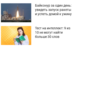
Байконур за один день:
увидеть запуск ракеты
и успеть домой к ужину
Тест на интеллект: 9 из
10 не могут найти
больше 30 слов