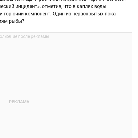
ский инцидент», отметив, что в каплях воды
й горючий компонент. Один из нераскрытых пока
циям рыбы?