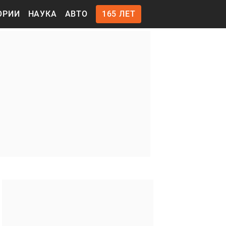
ОРИИ
НАУКА
АВТО
165 ЛЕТ