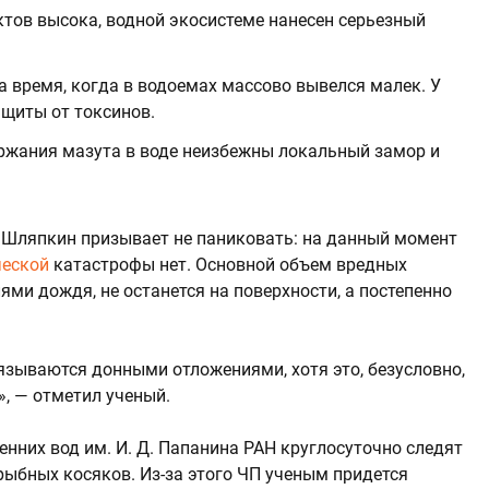
ктов высока, водной экосистеме нанесен серьезный
а время, когда в водоемах массово вывелся малек. У
щиты от токсинов.
ержания мазута в воде неизбежны локальный замор и
 Шляпкин призывает не паниковать: на данный момент
ческой
катастрофы нет. Основной объем вредных
ями дождя, не останется на поверхности, а постепенно
язываются донными отложениями, хотя это, безусловно,
», — отметил ученый.
нних вод им. И. Д. Папанина РАН круглосуточно следят
рыбных косяков. Из-за этого ЧП ученым придется