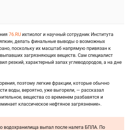
ания
76.RU
ихтиолог и научный сотрудник Института
ляпкин, делать финальные выводы о возможных
рано, поскольку их масштаб напрямую привязан к
 выпавших загрязняющих веществ. Сам специалист
ил резкий, характерный запах углеводородов, а на дне
 горения, поэтому легкие фракции, которые обычно
ти воды, вероятно, уже выгорели, — рассказал
чительное, вещества со временем разбавятся и
оминает классическое нефтяное загрязнение».
о водохранилища выпал после налета БПЛА. По