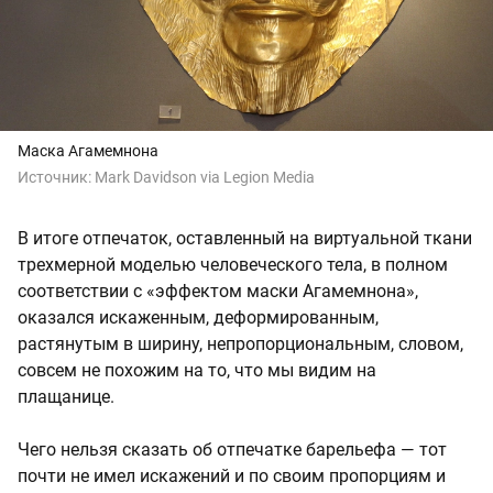
Маска Агамемнона
Источник:
Mark Davidson via Legion Media
В итоге отпечаток, оставленный на виртуальной ткани
трехмерной моделью человеческого тела, в полном
соответствии с «эффектом маски Агамемнона»,
оказался искаженным, деформированным,
растянутым в ширину, непропорциональным, словом,
совсем не похожим на то, что мы видим на
плащанице.
Чего нельзя сказать об отпечатке барельефа — тот
почти не имел искажений и по своим пропорциям и