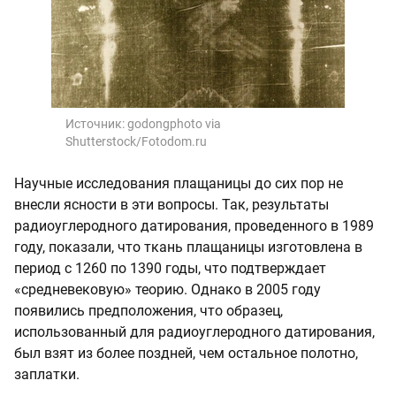
Источник:
godongphoto via
Shutterstock/Fotodom.ru
Научные исследования плащаницы до сих пор не
внесли ясности в эти вопросы. Так, результаты
радиоуглеродного датирования, проведенного в 1989
году, показали, что ткань плащаницы изготовлена в
период с 1260 по 1390 годы, что подтверждает
«средневековую» теорию. Однако в 2005 году
появились предположения, что образец,
использованный для радиоуглеродного датирования,
был взят из более поздней, чем остальное полотно,
заплатки.