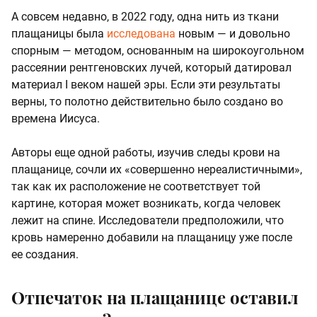
А совсем недавно, в 2022 году, одна нить из ткани
плащаницы была
исследована
новым — и довольно
спорным — методом, основанным на широкоугольном
рассеянии рентгеновских лучей, который датировал
материал I веком нашей эры. Если эти результаты
верны, то полотно действительно было создано во
времена Иисуса.
Авторы еще одной работы, изучив следы крови на
плащанице, сочли их «совершенно нереалистичными»,
так как их расположение не соответствует той
картине, которая может возникать, когда человек
лежит на спине. Исследователи предположили, что
кровь намеренно добавили на плащаницу уже после
ее создания.
Отпечаток на плащанице оставил