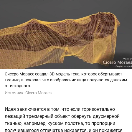
Сисеро Мораес создал 3D-модель тела, которое обертывают
тканью, и показал, что изображение лица получается далеким
от исходного.
Источник:
Cicero Moraes
Идея заключается в том, что если горизонтально
лежащий трехмерный объект обернуть двухмерной
тканью, например, куском полотна, то пропорции
получившегося отпечатка исказятся, и он покажется