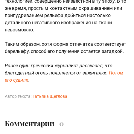
технологией, совершенно неизвестной в ту эпоху. В то
же время, простым контактным окрашиванием или
припудриванием рельефа добиться настолько
детального негативного изображения на ткани
невозможно.
Таким образом, хотя форма отпечатка соответствует
барельефу, способ его получения остается загадкой.
Ранее один греческий журналист рассказал, что
благодатный огонь появляется от зажигалки.
Потом
его судили
.
Автор текста:
Татьяна Щеглова
Комментарии
0