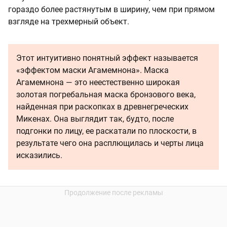
гораздо более растянутым в ширину, чем при прямом
взгляде на трехмерный объект.
Этот интуитивно понятный эффект называется
«эффектом маски Агамемнона». Маска
Агамемнона — это неестественно широкая
золотая погребальная маска бронзового века,
найденная при раскопках в древнегреческих
Микенах. Она выглядит так, будто, после
подгонки по лицу, ее раскатали по плоскости, в
результате чего она расплющилась и черты лица
исказились.