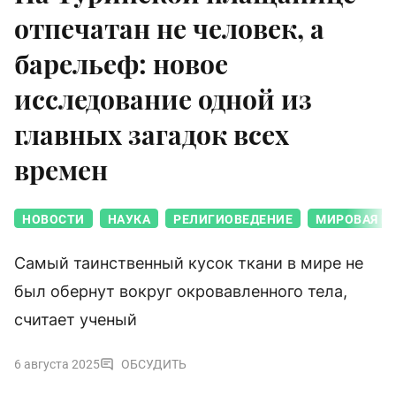
отпечатан не человек, а
барельеф: новое
исследование одной из
главных загадок всех
времен
НОВОСТИ
НАУКА
РЕЛИГИОВЕДЕНИЕ
МИРОВАЯ И
Самый таинственный кусок ткани в мире не
был обернут вокруг окровавленного тела,
считает ученый
6 августа 2025
ОБСУДИТЬ