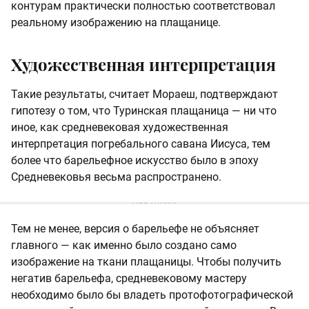
контурам практически полностью соответствовал
реальному изображению на плащанице.
Художественная интерпретация
Такие результаты, считает Мораеш, подтверждают
гипотезу о том, что Туринская плащаница — ни что
иное, как средневековая художественная
интерпретация погребального савана Иисуса, тем
более что барельефное искусство было в эпоху
Средневековья весьма распространено.
Тем не менее, версия о барельефе не объясняет
главного — как именно было создано само
изображение на ткани плащаницы. Чтобы получить
негатив барельефа, средневековому мастеру
необходимо было бы владеть протофотографической