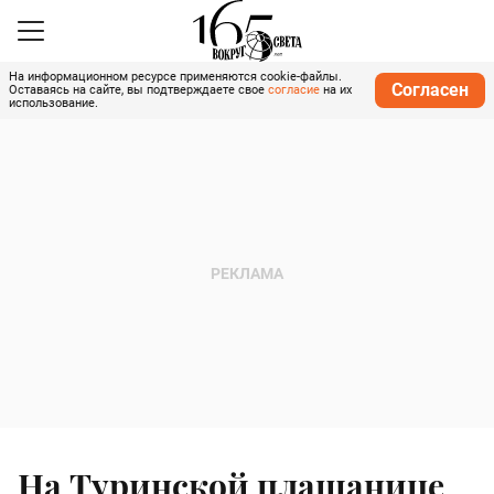
На информационном ресурсе применяются cookie-файлы.
Согласен
Оставаясь на сайте, вы подтверждаете свое
согласие
на их
использование.
На Туринской плащанице